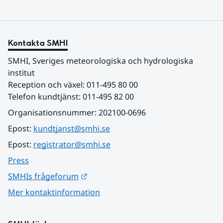
Kontakta SMHI
SMHI, Sveriges meteorologiska och hydrologiska 
institut
Reception och växel: 011-495 80 00
Telefon kundtjänst: 011-495 82 00
Organisationsnummer: 202100-0696
Epost: 
kundtjanst@smhi.se
Epost: 
registrator@smhi.se
Press
Länk till annan webbplats.
SMHIs frågeforum
Mer kontaktinformation