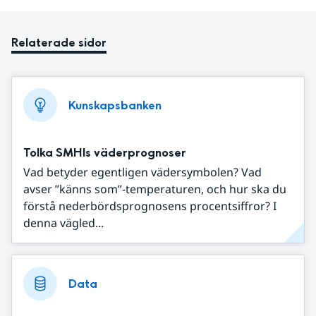
Relaterade sidor
Kunskapsbanken
Tolka SMHIs väderprognoser
Vad betyder egentligen vädersymbolen? Vad
avser ”känns som”-temperaturen, och hur ska du
förstå nederbördsprognosens procentsiffror? I
denna vägled...
Data