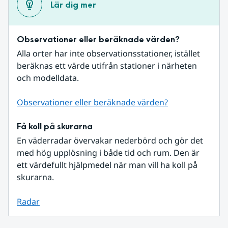
Lär dig mer
Observationer eller beräknade värden?
Alla orter har inte observationsstationer, istället 
beräknas ett värde utifrån stationer i närheten 
och modelldata.
Observationer eller beräknade värden?
Få koll på skurarna
En väderradar övervakar nederbörd och gör det 
med hög upplösning i både tid och rum. Den är 
ett värdefullt hjälpmedel när man vill ha koll på 
skurarna.
Radar