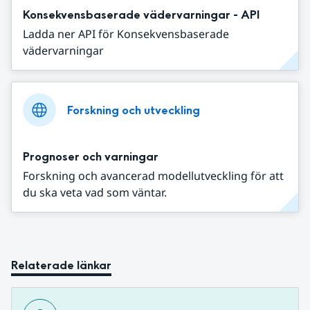
Konsekvensbaserade vädervarningar - API
Ladda ner API för Konsekvensbaserade
vädervarningar
Forskning och utveckling
Prognoser och varningar
Forskning och avancerad modellutveckling för att
du ska veta vad som väntar.
Relaterade länkar