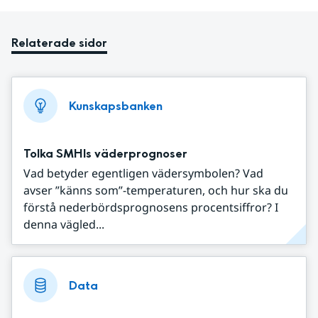
Relaterade sidor
Kunskapsbanken
Tolka SMHIs väderprognoser
Vad betyder egentligen vädersymbolen? Vad
avser ”känns som”-temperaturen, och hur ska du
förstå nederbördsprognosens procentsiffror? I
denna vägled...
Data