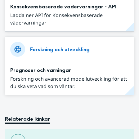
Konsekvensbaserade vädervarningar - API
Ladda ner API för Konsekvensbaserade
vädervarningar
Forskning och utveckling
Prognoser och varningar
Forskning och avancerad modellutveckling för att
du ska veta vad som väntar.
Relaterade länkar