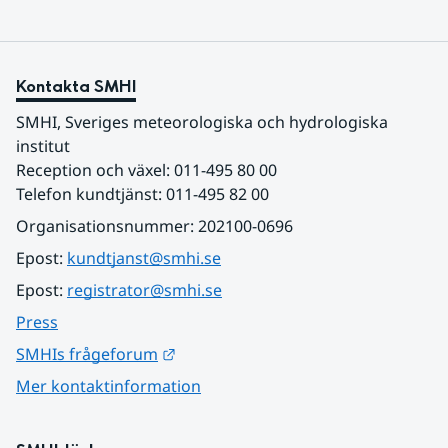
Kontakta SMHI
SMHI, Sveriges meteorologiska och hydrologiska 
institut
Reception och växel: 011-495 80 00
Telefon kundtjänst: 011-495 82 00
Organisationsnummer: 202100-0696
Epost: 
kundtjanst@smhi.se
Epost: 
registrator@smhi.se
Press
Länk till annan webbplats.
SMHIs frågeforum
Mer kontaktinformation