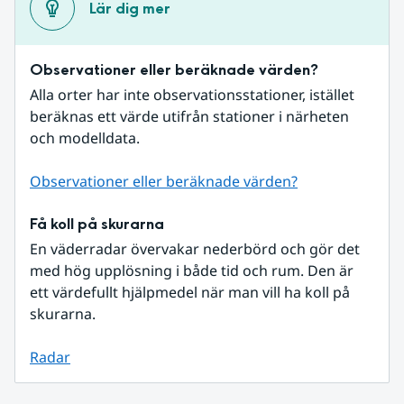
Lär dig mer
Observationer eller beräknade värden?
Alla orter har inte observationsstationer, istället 
beräknas ett värde utifrån stationer i närheten 
och modelldata.
Observationer eller beräknade värden?
Få koll på skurarna
En väderradar övervakar nederbörd och gör det 
med hög upplösning i både tid och rum. Den är 
ett värdefullt hjälpmedel när man vill ha koll på 
skurarna.
Radar