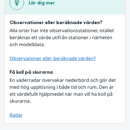
Lär dig mer
Observationer eller beräknade värden?
Alla orter har inte observationsstationer, istället 
beräknas ett värde utifrån stationer i närheten 
och modelldata.
Observationer eller beräknade värden?
Få koll på skurarna
En väderradar övervakar nederbörd och gör det 
med hög upplösning i både tid och rum. Den är 
ett värdefullt hjälpmedel när man vill ha koll på 
skurarna.
Radar