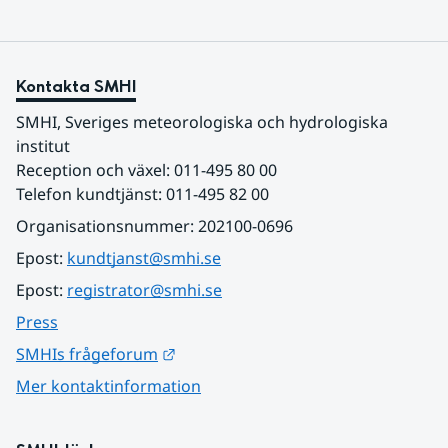
Kontakta SMHI
SMHI, Sveriges meteorologiska och hydrologiska 
institut
Reception och växel: 011-495 80 00
Telefon kundtjänst: 011-495 82 00
Organisationsnummer: 202100-0696
Epost: 
kundtjanst@smhi.se
Epost: 
registrator@smhi.se
Press
Länk till annan webbplats.
SMHIs frågeforum
Mer kontaktinformation