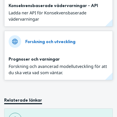
Konsekvensbaserade vädervarningar - API
Ladda ner API för Konsekvensbaserade
vädervarningar
Forskning och utveckling
Prognoser och varningar
Forskning och avancerad modellutveckling för att
du ska veta vad som väntar.
Relaterade länkar