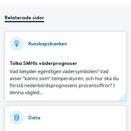
Relaterade sidor
Kunskapsbanken
Tolka SMHIs väderprognoser
Vad betyder egentligen vädersymbolen? Vad
avser ”känns som”-temperaturen, och hur ska du
förstå nederbördsprognosens procentsiffror? I
denna vägled...
Data