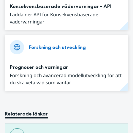
Konsekvensbaserade vädervarningar - API
Ladda ner API för Konsekvensbaserade
vädervarningar
Forskning och utveckling
Prognoser och varningar
Forskning och avancerad modellutveckling för att
du ska veta vad som väntar.
Relaterade länkar