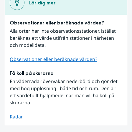
Lär dig mer
Observationer eller beräknade värden?
Alla orter har inte observationsstationer, istället 
beräknas ett värde utifrån stationer i närheten 
och modelldata.
Observationer eller beräknade värden?
Få koll på skurarna
En väderradar övervakar nederbörd och gör det 
med hög upplösning i både tid och rum. Den är 
ett värdefullt hjälpmedel när man vill ha koll på 
skurarna.
Radar