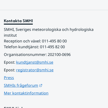
Kontakta SMHI
SMHI, Sveriges meteorologiska och hydrologiska 
institut
Reception och växel: 011-495 80 00
Telefon kundtjänst: 011-495 82 00
Organisationsnummer: 202100-0696
Epost: 
kundtjanst@smhi.se
Epost: 
registrator@smhi.se
Press
Länk till annan webbplats.
SMHIs frågeforum
Mer kontaktinformation