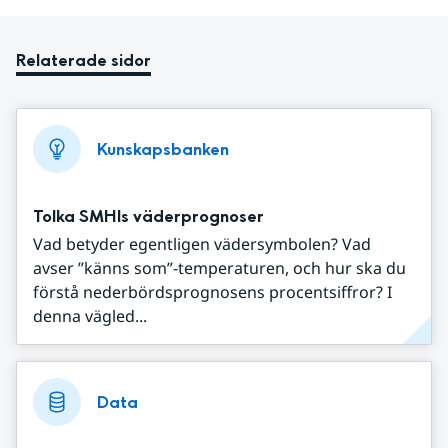
Relaterade sidor
Kunskapsbanken
Tolka SMHIs väderprognoser
Vad betyder egentligen vädersymbolen? Vad
avser ”känns som”-temperaturen, och hur ska du
förstå nederbördsprognosens procentsiffror? I
denna vägled...
Data