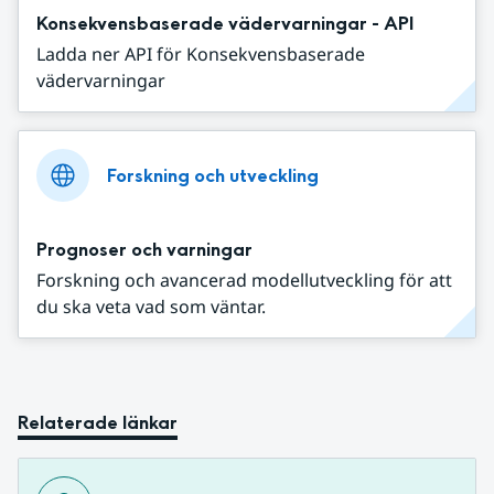
Konsekvensbaserade vädervarningar - API
Ladda ner API för Konsekvensbaserade
vädervarningar
Forskning och utveckling
Prognoser och varningar
Forskning och avancerad modellutveckling för att
du ska veta vad som väntar.
Relaterade länkar