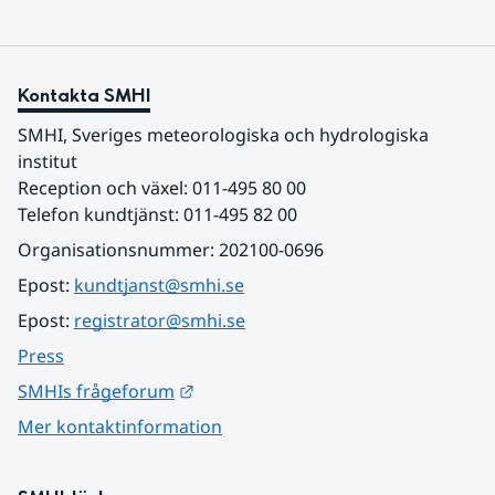
Kontakta SMHI
SMHI, Sveriges meteorologiska och hydrologiska 
institut
Reception och växel: 011-495 80 00
Telefon kundtjänst: 011-495 82 00
Organisationsnummer: 202100-0696
Epost: 
kundtjanst@smhi.se
Epost: 
registrator@smhi.se
Press
Länk till annan webbplats.
SMHIs frågeforum
Mer kontaktinformation