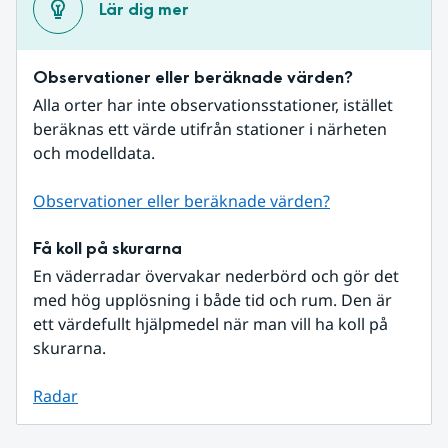
Lär dig mer
Observationer eller beräknade värden?
Alla orter har inte observationsstationer, istället 
beräknas ett värde utifrån stationer i närheten 
och modelldata.
Observationer eller beräknade värden?
Få koll på skurarna
En väderradar övervakar nederbörd och gör det 
med hög upplösning i både tid och rum. Den är 
ett värdefullt hjälpmedel när man vill ha koll på 
skurarna.
Radar