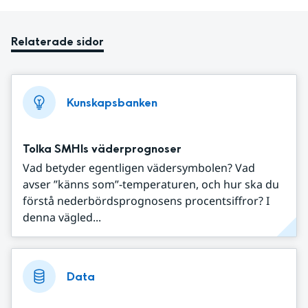
Relaterade sidor
Kunskapsbanken
Tolka SMHIs väderprognoser
Vad betyder egentligen vädersymbolen? Vad
avser ”känns som”-temperaturen, och hur ska du
förstå nederbördsprognosens procentsiffror? I
denna vägled...
Data