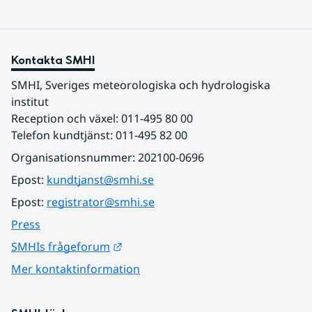
Kontakta SMHI
SMHI, Sveriges meteorologiska och hydrologiska 
institut
Reception och växel: 011-495 80 00
Telefon kundtjänst: 011-495 82 00
Organisationsnummer: 202100-0696
Epost: 
kundtjanst@smhi.se
Epost: 
registrator@smhi.se
Press
Länk till annan webbplats.
SMHIs frågeforum
Mer kontaktinformation