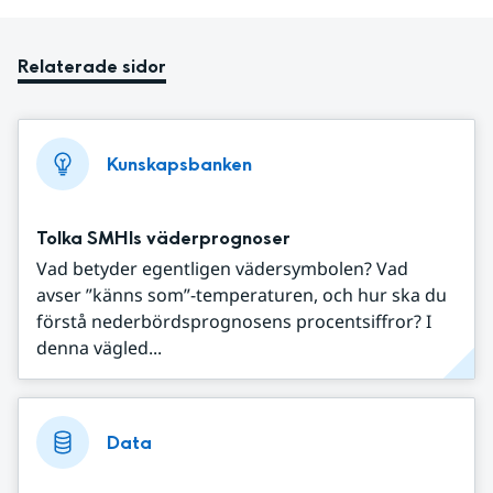
Relaterade sidor
Kunskapsbanken
Tolka SMHIs väderprognoser
Vad betyder egentligen vädersymbolen? Vad
avser ”känns som”-temperaturen, och hur ska du
förstå nederbördsprognosens procentsiffror? I
denna vägled...
Data