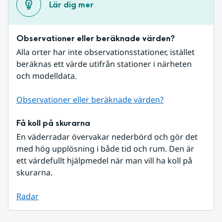
Lär dig mer
Observationer eller beräknade värden?
Alla orter har inte observationsstationer, istället 
beräknas ett värde utifrån stationer i närheten 
och modelldata.
Observationer eller beräknade värden?
Få koll på skurarna
En väderradar övervakar nederbörd och gör det 
med hög upplösning i både tid och rum. Den är 
ett värdefullt hjälpmedel när man vill ha koll på 
skurarna.
Radar