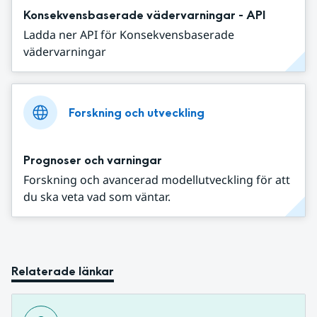
Konsekvensbaserade vädervarningar - API
Ladda ner API för Konsekvensbaserade
vädervarningar
Forskning och utveckling
Prognoser och varningar
Forskning och avancerad modellutveckling för att
du ska veta vad som väntar.
Relaterade länkar