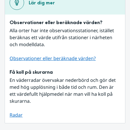
Lär dig mer
Observationer eller beräknade värden?
Alla orter har inte observationsstationer, istället 
beräknas ett värde utifrån stationer i närheten 
och modelldata.
Observationer eller beräknade värden?
Få koll på skurarna
En väderradar övervakar nederbörd och gör det 
med hög upplösning i både tid och rum. Den är 
ett värdefullt hjälpmedel när man vill ha koll på 
skurarna.
Radar