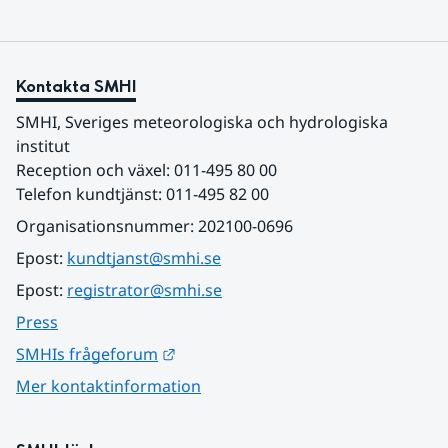
Kontakta SMHI
SMHI, Sveriges meteorologiska och hydrologiska 
institut
Reception och växel: 011-495 80 00
Telefon kundtjänst: 011-495 82 00
Organisationsnummer: 202100-0696
Epost: 
kundtjanst@smhi.se
Epost: 
registrator@smhi.se
Press
Länk till annan webbplats.
SMHIs frågeforum
Mer kontaktinformation