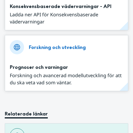
Konsekvensbaserade vädervarningar - API
Ladda ner API för Konsekvensbaserade
vädervarningar
Forskning och utveckling
Prognoser och varningar
Forskning och avancerad modellutveckling för att
du ska veta vad som väntar.
Relaterade länkar