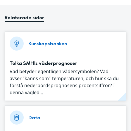
Relaterade sidor
Kunskapsbanken
Tolka SMHIs väderprognoser
Vad betyder egentligen vädersymbolen? Vad
avser ”känns som”-temperaturen, och hur ska du
förstå nederbördsprognosens procentsiffror? I
denna vägled...
Data