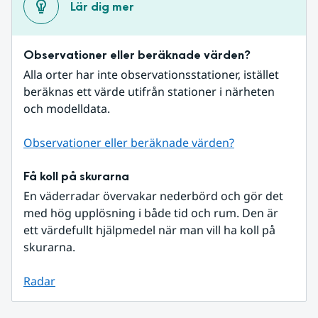
Lär dig mer
Observationer eller beräknade värden?
Alla orter har inte observationsstationer, istället 
beräknas ett värde utifrån stationer i närheten 
och modelldata.
Observationer eller beräknade värden?
Få koll på skurarna
En väderradar övervakar nederbörd och gör det 
med hög upplösning i både tid och rum. Den är 
ett värdefullt hjälpmedel när man vill ha koll på 
skurarna.
Radar