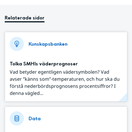
Relaterade sidor
Kunskapsbanken
Tolka SMHIs väderprognoser
Vad betyder egentligen vädersymbolen? Vad
avser ”känns som”-temperaturen, och hur ska du
förstå nederbördsprognosens procentsiffror? I
denna vägled...
Data