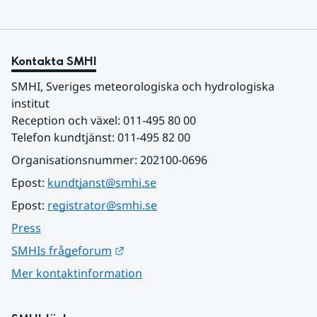
Kontakta SMHI
SMHI, Sveriges meteorologiska och hydrologiska 
institut
Reception och växel: 011-495 80 00
Telefon kundtjänst: 011-495 82 00
Organisationsnummer: 202100-0696
Epost: 
kundtjanst@smhi.se
Epost: 
registrator@smhi.se
Press
Länk till annan webbplats.
SMHIs frågeforum
Mer kontaktinformation