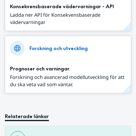
Konsekvensbaserade vädervarningar - API
Ladda ner API för Konsekvensbaserade
vädervarningar
Forskning och utveckling
Prognoser och varningar
Forskning och avancerad modellutveckling för att
du ska veta vad som väntar.
Relaterade länkar