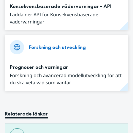
Konsekvensbaserade vädervarningar - API
Ladda ner API för Konsekvensbaserade
vädervarningar
Forskning och utveckling
Prognoser och varningar
Forskning och avancerad modellutveckling för att
du ska veta vad som väntar.
Relaterade länkar