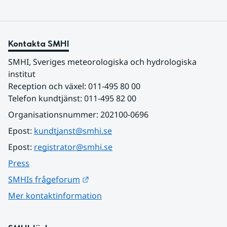
Kontakta SMHI
SMHI, Sveriges meteorologiska och hydrologiska 
institut
Reception och växel: 011-495 80 00
Telefon kundtjänst: 011-495 82 00
Organisationsnummer: 202100-0696
Epost: 
kundtjanst@smhi.se
Epost: 
registrator@smhi.se
Press
Länk till annan webbplats.
SMHIs frågeforum
Mer kontaktinformation