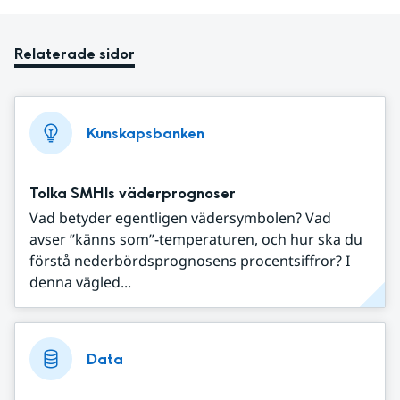
Relaterade sidor
Kunskapsbanken
Tolka SMHIs väderprognoser
Vad betyder egentligen vädersymbolen? Vad
avser ”känns som”-temperaturen, och hur ska du
förstå nederbördsprognosens procentsiffror? I
denna vägled...
Data