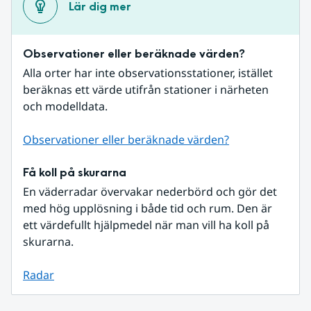
Lär dig mer
Observationer eller beräknade värden?
Alla orter har inte observationsstationer, istället 
beräknas ett värde utifrån stationer i närheten 
och modelldata.
Observationer eller beräknade värden?
Få koll på skurarna
En väderradar övervakar nederbörd och gör det 
med hög upplösning i både tid och rum. Den är 
ett värdefullt hjälpmedel när man vill ha koll på 
skurarna.
Radar