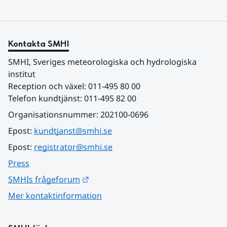
Kontakta SMHI
SMHI, Sveriges meteorologiska och hydrologiska 
institut
Reception och växel: 011-495 80 00
Telefon kundtjänst: 011-495 82 00
Organisationsnummer: 202100-0696
Epost: 
kundtjanst@smhi.se
Epost: 
registrator@smhi.se
Press
Länk till annan webbplats.
SMHIs frågeforum
Mer kontaktinformation