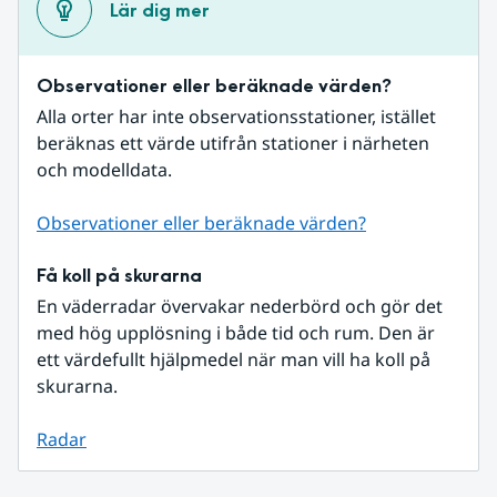
Lär dig mer
Observationer eller beräknade värden?
Alla orter har inte observationsstationer, istället 
beräknas ett värde utifrån stationer i närheten 
och modelldata.
Observationer eller beräknade värden?
Få koll på skurarna
En väderradar övervakar nederbörd och gör det 
med hög upplösning i både tid och rum. Den är 
ett värdefullt hjälpmedel när man vill ha koll på 
skurarna.
Radar