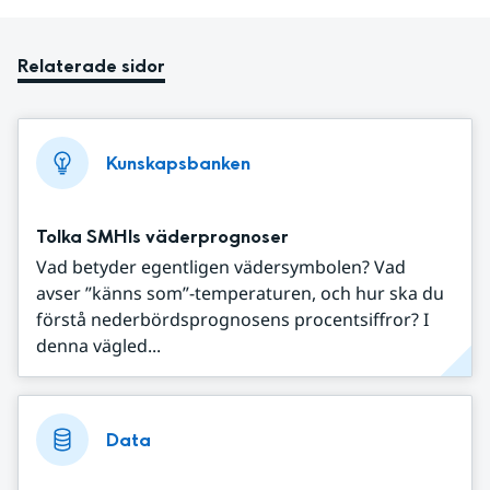
Relaterade sidor
Kunskapsbanken
Tolka SMHIs väderprognoser
Vad betyder egentligen vädersymbolen? Vad
avser ”känns som”-temperaturen, och hur ska du
förstå nederbördsprognosens procentsiffror? I
denna vägled...
Data