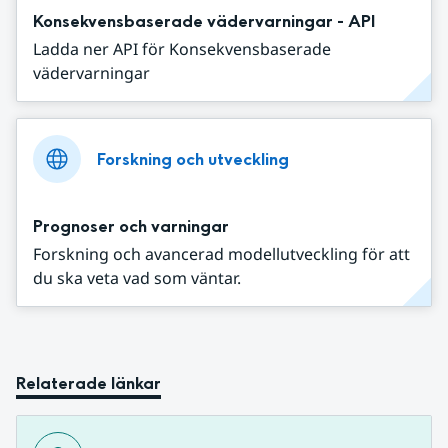
Konsekvensbaserade vädervarningar - API
Ladda ner API för Konsekvensbaserade
vädervarningar
Forskning och utveckling
Prognoser och varningar
Forskning och avancerad modellutveckling för att
du ska veta vad som väntar.
Relaterade länkar