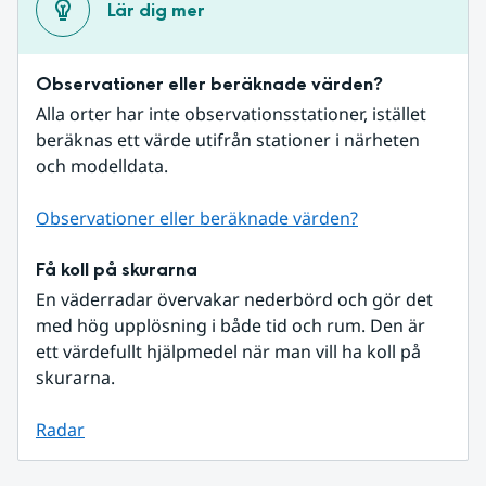
Lär dig mer
Observationer eller beräknade värden?
Alla orter har inte observationsstationer, istället 
beräknas ett värde utifrån stationer i närheten 
och modelldata.
Observationer eller beräknade värden?
Få koll på skurarna
En väderradar övervakar nederbörd och gör det 
med hög upplösning i både tid och rum. Den är 
ett värdefullt hjälpmedel när man vill ha koll på 
skurarna.
Radar