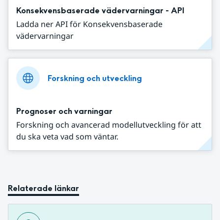
Konsekvensbaserade vädervarningar - API
Ladda ner API för Konsekvensbaserade
vädervarningar
Forskning och utveckling
Prognoser och varningar
Forskning och avancerad modellutveckling för att
du ska veta vad som väntar.
Relaterade länkar