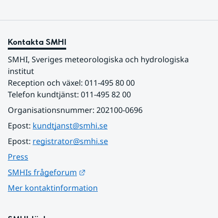
Kontakta SMHI
SMHI, Sveriges meteorologiska och hydrologiska 
institut
Reception och växel: 011-495 80 00
Telefon kundtjänst: 011-495 82 00
Organisationsnummer: 202100-0696
Epost: 
kundtjanst@smhi.se
Epost: 
registrator@smhi.se
Press
Länk till annan webbplats.
SMHIs frågeforum
Mer kontaktinformation