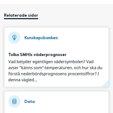
Relaterade sidor
Kunskapsbanken
Tolka SMHIs väderprognoser
Vad betyder egentligen vädersymbolen? Vad
avser ”känns som”-temperaturen, och hur ska du
förstå nederbördsprognosens procentsiffror? I
denna vägled...
Data