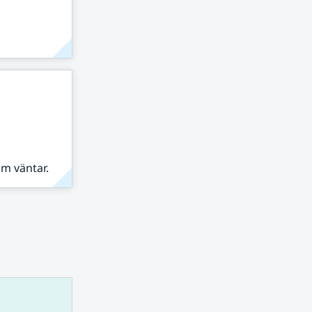
om väntar.