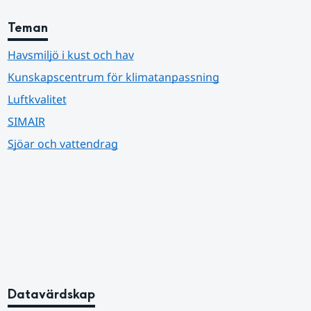
Teman
Havsmiljö i kust och hav
Kunskapscentrum för klimatanpassning
Luftkvalitet
SIMAIR
Sjöar och vattendrag
Datavärdskap