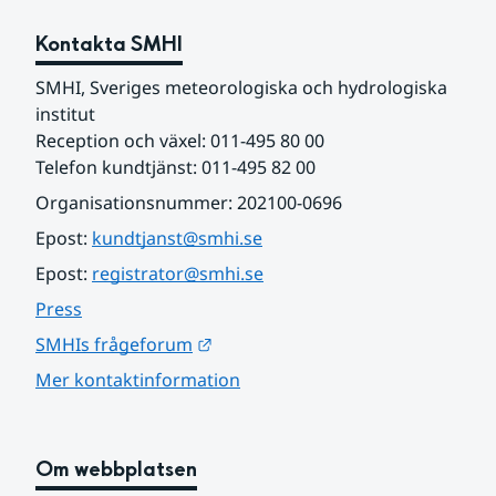
Kontakta SMHI
SMHI, Sveriges meteorologiska och hydrologiska 
institut
Reception och växel: 011-495 80 00
Telefon kundtjänst: 011-495 82 00
Organisationsnummer: 202100-0696
Epost: 
kundtjanst@smhi.se
Epost: 
registrator@smhi.se
Press
Länk till annan webbplats.
SMHIs frågeforum
Mer kontaktinformation
Om webbplatsen