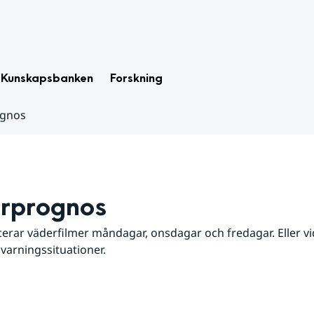
Kunskapsbanken
Forskning
ognos
rprognos
erar väderfilmer måndagar, onsdagar och fredagar. Eller vid
 varningssituationer.