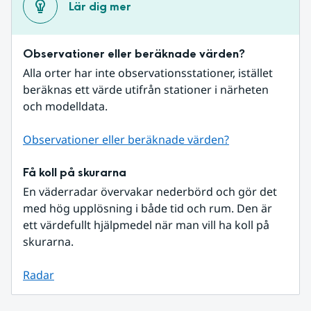
Lär dig mer
Observationer eller beräknade värden?
Alla orter har inte observationsstationer, istället 
beräknas ett värde utifrån stationer i närheten 
och modelldata.
Observationer eller beräknade värden?
Få koll på skurarna
En väderradar övervakar nederbörd och gör det 
med hög upplösning i både tid och rum. Den är 
ett värdefullt hjälpmedel när man vill ha koll på 
skurarna.
Radar