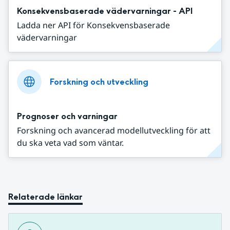
Konsekvensbaserade vädervarningar - API
Ladda ner API för Konsekvensbaserade
vädervarningar
Forskning och utveckling
Prognoser och varningar
Forskning och avancerad modellutveckling för att
du ska veta vad som väntar.
Relaterade länkar