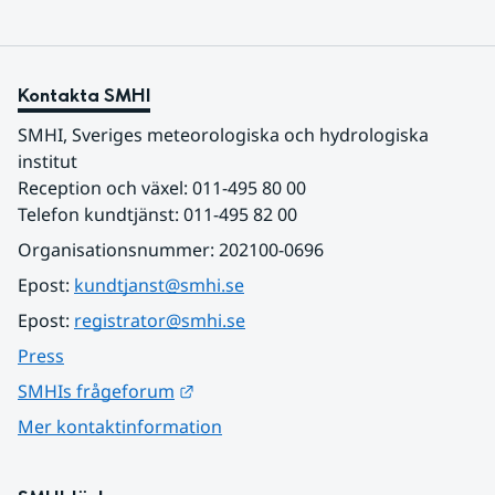
Kontakta SMHI
SMHI, Sveriges meteorologiska och hydrologiska 
institut
Reception och växel: 011-495 80 00
Telefon kundtjänst: 011-495 82 00
Organisationsnummer: 202100-0696
Epost: 
kundtjanst@smhi.se
Epost: 
registrator@smhi.se
Press
Länk till annan webbplats.
SMHIs frågeforum
Mer kontaktinformation