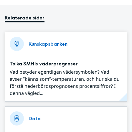
Relaterade sidor
Kunskapsbanken
Tolka SMHIs väderprognoser
Vad betyder egentligen vädersymbolen? Vad
avser ”känns som”-temperaturen, och hur ska du
förstå nederbördsprognosens procentsiffror? I
denna vägled...
Data