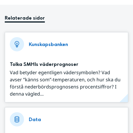
Relaterade sidor
Kunskapsbanken
Tolka SMHIs väderprognoser
Vad betyder egentligen vädersymbolen? Vad
avser ”känns som”-temperaturen, och hur ska du
förstå nederbördsprognosens procentsiffror? I
denna vägled...
Data