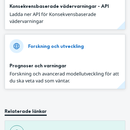
Konsekvensbaserade vädervarningar - API
Ladda ner API för Konsekvensbaserade
vädervarningar
Forskning och utveckling
Prognoser och varningar
Forskning och avancerad modellutveckling för att
du ska veta vad som väntar.
Relaterade länkar