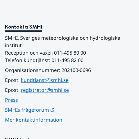
Kontakta SMHI
SMHI, Sveriges meteorologiska och hydrologiska 
institut
Reception och växel: 011-495 80 00
Telefon kundtjänst: 011-495 82 00
Organisationsnummer: 202100-0696
Epost: 
kundtjanst@smhi.se
Epost: 
registrator@smhi.se
Press
Länk till annan webbplats.
SMHIs frågeforum
Mer kontaktinformation