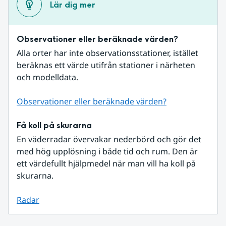
Lär dig mer
Observationer eller beräknade värden?
Alla orter har inte observationsstationer, istället 
beräknas ett värde utifrån stationer i närheten 
och modelldata.
Observationer eller beräknade värden?
Få koll på skurarna
En väderradar övervakar nederbörd och gör det 
med hög upplösning i både tid och rum. Den är 
ett värdefullt hjälpmedel när man vill ha koll på 
skurarna.
Radar