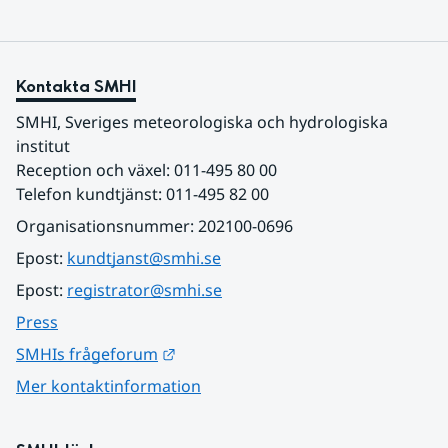
Kontakta SMHI
SMHI, Sveriges meteorologiska och hydrologiska 
institut
Reception och växel: 011-495 80 00
Telefon kundtjänst: 011-495 82 00
Organisationsnummer: 202100-0696
Epost: 
kundtjanst@smhi.se
Epost: 
registrator@smhi.se
Press
Länk till annan webbplats.
SMHIs frågeforum
Mer kontaktinformation