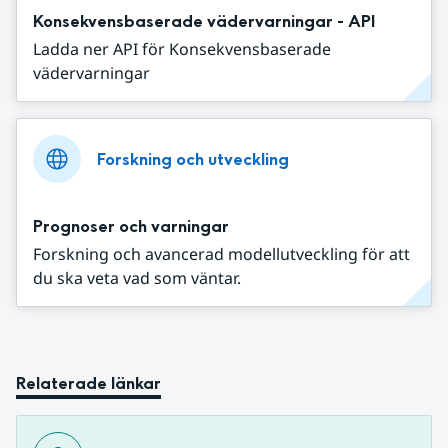
Konsekvensbaserade vädervarningar - API
Ladda ner API för Konsekvensbaserade
vädervarningar
Forskning och utveckling
Prognoser och varningar
Forskning och avancerad modellutveckling för att
du ska veta vad som väntar.
Relaterade länkar