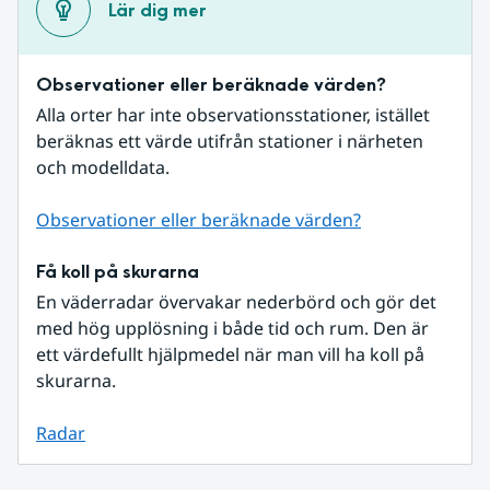
Lär dig mer
Observationer eller beräknade värden?
Alla orter har inte observationsstationer, istället 
beräknas ett värde utifrån stationer i närheten 
och modelldata.
Observationer eller beräknade värden?
Få koll på skurarna
En väderradar övervakar nederbörd och gör det 
med hög upplösning i både tid och rum. Den är 
ett värdefullt hjälpmedel när man vill ha koll på 
skurarna.
Radar