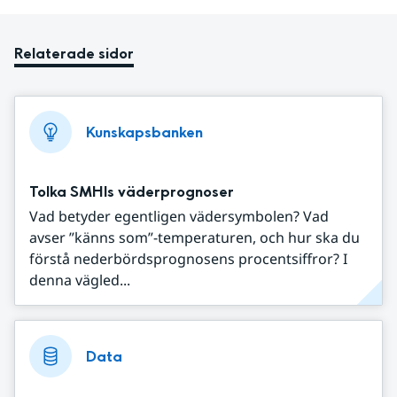
Relaterade sidor
Kunskapsbanken
Tolka SMHIs väderprognoser
Vad betyder egentligen vädersymbolen? Vad
avser ”känns som”-temperaturen, och hur ska du
förstå nederbördsprognosens procentsiffror? I
denna vägled...
Data