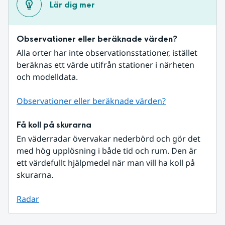
Lär dig mer
Observationer eller beräknade värden?
Alla orter har inte observationsstationer, istället 
beräknas ett värde utifrån stationer i närheten 
och modelldata.
Observationer eller beräknade värden?
Få koll på skurarna
En väderradar övervakar nederbörd och gör det 
med hög upplösning i både tid och rum. Den är 
ett värdefullt hjälpmedel när man vill ha koll på 
skurarna.
Radar