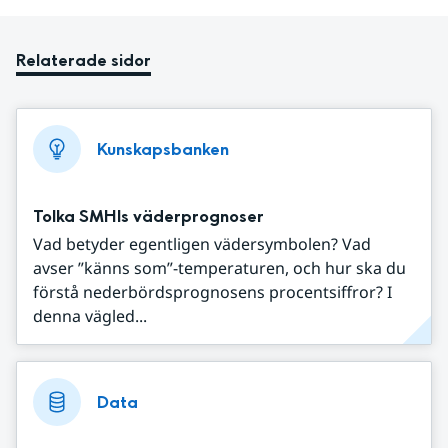
Relaterade sidor
Kunskapsbanken
Tolka SMHIs väderprognoser
Vad betyder egentligen vädersymbolen? Vad
avser ”känns som”-temperaturen, och hur ska du
förstå nederbördsprognosens procentsiffror? I
denna vägled...
Data