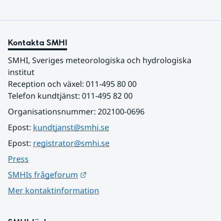
Kontakta SMHI
SMHI, Sveriges meteorologiska och hydrologiska 
institut
Reception och växel: 011-495 80 00
Telefon kundtjänst: 011-495 82 00
Organisationsnummer: 202100-0696
Epost: 
kundtjanst@smhi.se
Epost: 
registrator@smhi.se
Press
Länk till annan webbplats.
SMHIs frågeforum
Mer kontaktinformation