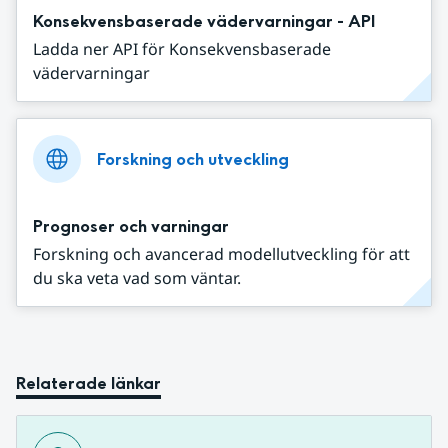
Konsekvensbaserade vädervarningar - API
Ladda ner API för Konsekvensbaserade
vädervarningar
Forskning och utveckling
Prognoser och varningar
Forskning och avancerad modellutveckling för att
du ska veta vad som väntar.
Relaterade länkar