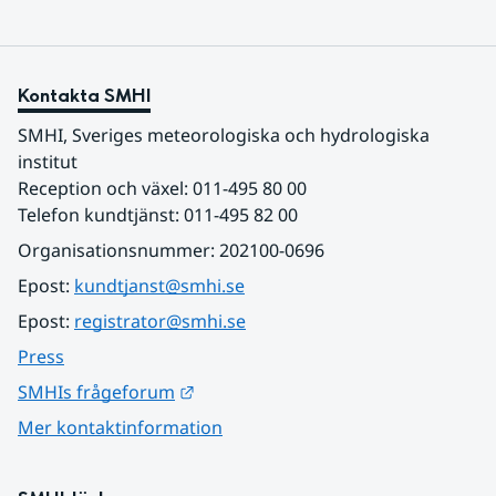
Kontakta SMHI
SMHI, Sveriges meteorologiska och hydrologiska 
institut
Reception och växel: 011-495 80 00
Telefon kundtjänst: 011-495 82 00
Organisationsnummer: 202100-0696
Epost: 
kundtjanst@smhi.se
Epost: 
registrator@smhi.se
Press
Länk till annan webbplats.
SMHIs frågeforum
Mer kontaktinformation