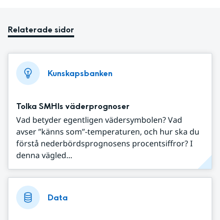
Relaterade sidor
Kunskapsbanken
Tolka SMHIs väderprognoser
Vad betyder egentligen vädersymbolen? Vad
avser ”känns som”-temperaturen, och hur ska du
förstå nederbördsprognosens procentsiffror? I
denna vägled...
Data