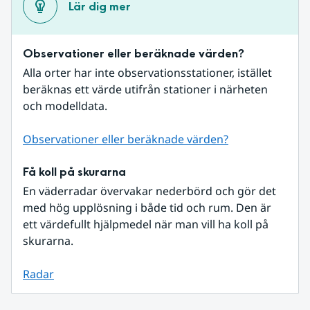
Lär dig mer
Observationer eller beräknade värden?
Alla orter har inte observationsstationer, istället 
beräknas ett värde utifrån stationer i närheten 
och modelldata.
Observationer eller beräknade värden?
Få koll på skurarna
En väderradar övervakar nederbörd och gör det 
med hög upplösning i både tid och rum. Den är 
ett värdefullt hjälpmedel när man vill ha koll på 
skurarna.
Radar