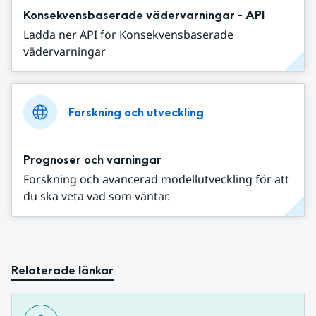
Konsekvensbaserade vädervarningar - API
Ladda ner API för Konsekvensbaserade
vädervarningar
Forskning och utveckling
Prognoser och varningar
Forskning och avancerad modellutveckling för att
du ska veta vad som väntar.
Relaterade länkar