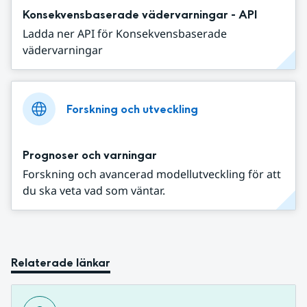
Konsekvensbaserade vädervarningar - API
Ladda ner API för Konsekvensbaserade
vädervarningar
Forskning och utveckling
Prognoser och varningar
Forskning och avancerad modellutveckling för att
du ska veta vad som väntar.
Relaterade länkar