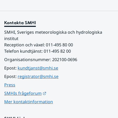
Kontakta SMHI
SMHI, Sveriges meteorologiska och hydrologiska 
institut
Reception och växel: 011-495 80 00
Telefon kundtjänst: 011-495 82 00
Organisationsnummer: 202100-0696
Epost: 
kundtjanst@smhi.se
Epost: 
registrator@smhi.se
Press
Länk till annan webbplats.
SMHIs frågeforum
Mer kontaktinformation