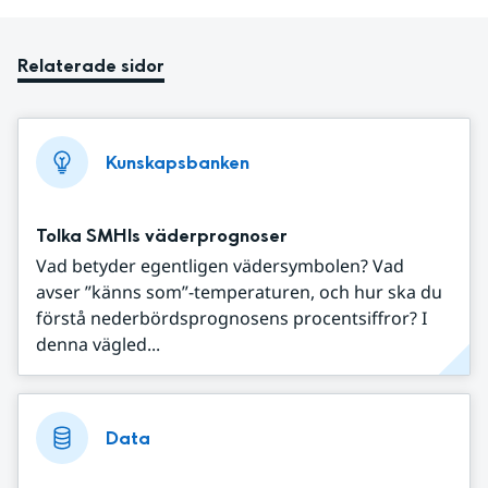
Relaterade sidor
Kunskapsbanken
Tolka SMHIs väderprognoser
Vad betyder egentligen vädersymbolen? Vad
avser ”känns som”-temperaturen, och hur ska du
förstå nederbördsprognosens procentsiffror? I
denna vägled...
Data