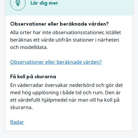
Lär dig mer
Observationer eller beräknade värden?
Alla orter har inte observationsstationer, istället 
beräknas ett värde utifrån stationer i närheten 
och modelldata.
Observationer eller beräknade värden?
Få koll på skurarna
En väderradar övervakar nederbörd och gör det 
med hög upplösning i både tid och rum. Den är 
ett värdefullt hjälpmedel när man vill ha koll på 
skurarna.
Radar