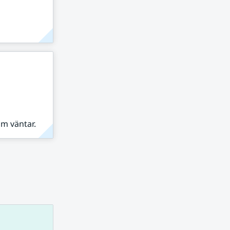
om väntar.