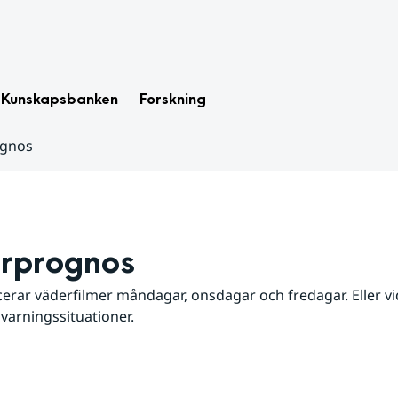
Kunskapsbanken
Forskning
ognos
rprognos
erar väderfilmer måndagar, onsdagar och fredagar. Eller vid
 varningssituationer.