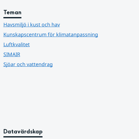
Teman
Havsmiljö i kust och hav
Kunskapscentrum för klimatanpassning
Luftkvalitet
SIMAIR
Sjöar och vattendrag
Datavärdskap