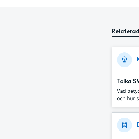
Relaterad
Tolka S
Vad bety
och hur s