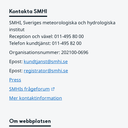
Kontakta SMHI
SMHI, Sveriges meteorologiska och hydrologiska 
institut
Reception och växel: 011-495 80 00
Telefon kundtjänst: 011-495 82 00
Organisationsnummer: 202100-0696
Epost: 
kundtjanst@smhi.se
Epost: 
registrator@smhi.se
Press
Länk till annan webbplats.
SMHIs frågeforum
Mer kontaktinformation
Om webbplatsen