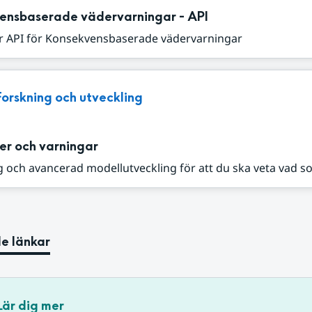
ensbaserade vädervarningar - API
r API för Konsekvensbaserade vädervarningar
Forskning och utveckling
er och varningar
 och avancerad modellutveckling för att du ska veta vad s
e länkar
Lär dig mer