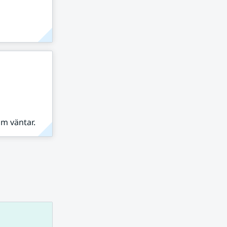
om väntar.