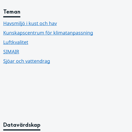
Teman
Havsmiljö i kust och hav
Kunskapscentrum för klimatanpassning
Luftkvalitet
SIMAIR
Sjöar och vattendrag
Datavärdskap