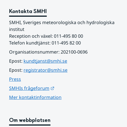
Kontakta SMHI
SMHI, Sveriges meteorologiska och hydrologiska 
institut
Reception och växel: 011-495 80 00
Telefon kundtjänst: 011-495 82 00
Organisationsnummer: 202100-0696
Epost: 
kundtjanst@smhi.se
Epost: 
registrator@smhi.se
Press
Länk till annan webbplats.
SMHIs frågeforum
Mer kontaktinformation
Om webbplatsen