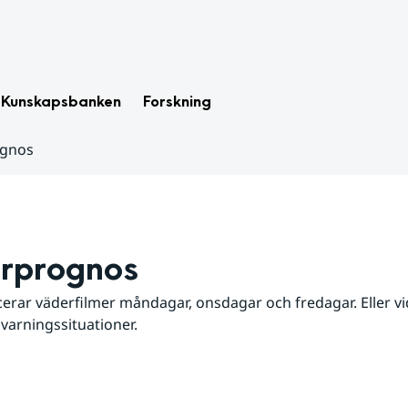
Kunskapsbanken
Forskning
ognos
rprognos
erar väderfilmer måndagar, onsdagar och fredagar. Eller vid
 varningssituationer.