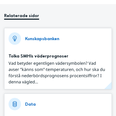
Relaterade sidor
Kunskapsbanken
Tolka SMHIs väderprognoser
Vad betyder egentligen vädersymbolen? Vad
avser ”känns som”-temperaturen, och hur ska du
förstå nederbördsprognosens procentsiffror? I
denna vägled...
Data