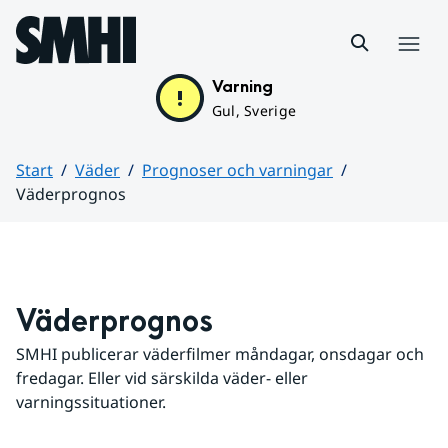
Hoppa till sidans innehåll
Meny
Varning
Gul, Sverige
Start
Väder
Prognoser och varningar
Väderprognos
Huvudinnehåll
Väderprognos
SMHI publicerar väderfilmer måndagar, onsdagar och 
fredagar. Eller vid särskilda väder- eller 
varningssituationer.