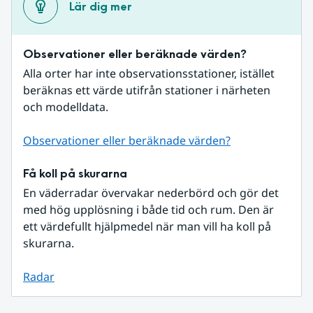
Lär dig mer
Observationer eller beräknade värden?
Alla orter har inte observationsstationer, istället 
beräknas ett värde utifrån stationer i närheten 
och modelldata.
Observationer eller beräknade värden?
Få koll på skurarna
En väderradar övervakar nederbörd och gör det 
med hög upplösning i både tid och rum. Den är 
ett värdefullt hjälpmedel när man vill ha koll på 
skurarna.
Radar