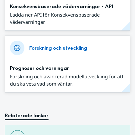
Konsekvensbaserade vädervarningar - API
Ladda ner API för Konsekvensbaserade
vädervarningar
Forskning och utveckling
Prognoser och varningar
Forskning och avancerad modellutveckling för att
du ska veta vad som väntar.
Relaterade länkar