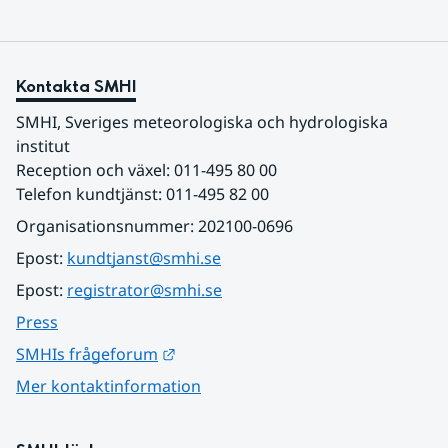
Kontakta SMHI
SMHI, Sveriges meteorologiska och hydrologiska 
institut
Reception och växel: 011-495 80 00
Telefon kundtjänst: 011-495 82 00
Organisationsnummer: 202100-0696
Epost: 
kundtjanst@smhi.se
Epost: 
registrator@smhi.se
Press
Länk till annan webbplats.
SMHIs frågeforum
Mer kontaktinformation