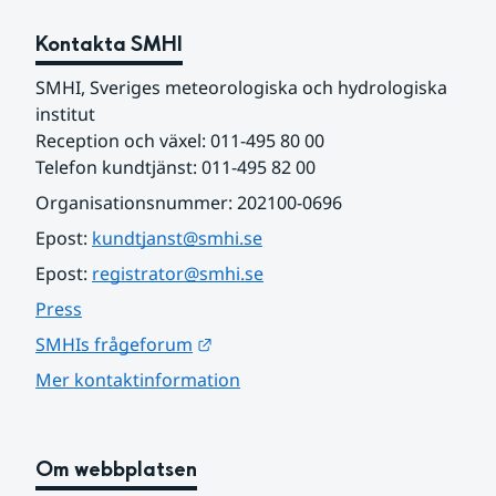
Kontakta SMHI
SMHI, Sveriges meteorologiska och hydrologiska 
institut
Reception och växel: 011-495 80 00
Telefon kundtjänst: 011-495 82 00
Organisationsnummer: 202100-0696
Epost: 
kundtjanst@smhi.se
Epost: 
registrator@smhi.se
Press
Länk till annan webbplats.
SMHIs frågeforum
Mer kontaktinformation
Om webbplatsen