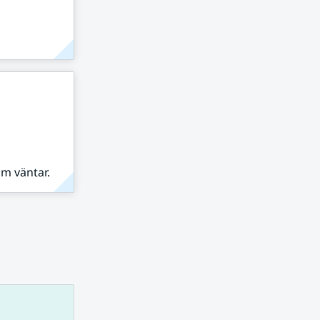
om väntar.