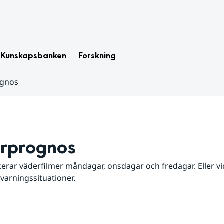
Kunskapsbanken
Forskning
ognos
rprognos
erar väderfilmer måndagar, onsdagar och fredagar. Eller vid
 varningssituationer.