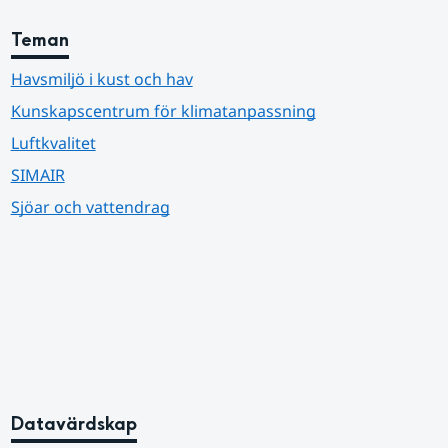
Teman
Havsmiljö i kust och hav
Kunskapscentrum för klimatanpassning
Luftkvalitet
SIMAIR
Sjöar och vattendrag
Datavärdskap