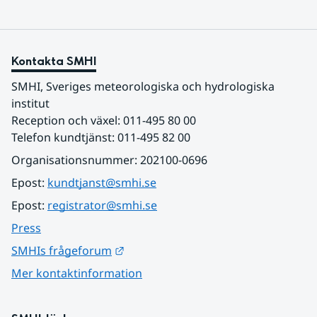
Kontakta SMHI
SMHI, Sveriges meteorologiska och hydrologiska 
institut
Reception och växel: 011-495 80 00
Telefon kundtjänst: 011-495 82 00
Organisationsnummer: 202100-0696
Epost: 
kundtjanst@smhi.se
Epost: 
registrator@smhi.se
Press
Länk till annan webbplats.
SMHIs frågeforum
Mer kontaktinformation