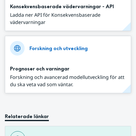
Konsekvensbaserade vädervarningar - API
Ladda ner API för Konsekvensbaserade
vädervarningar
Forskning och utveckling
Prognoser och varningar
Forskning och avancerad modellutveckling för att
du ska veta vad som väntar.
Relaterade länkar