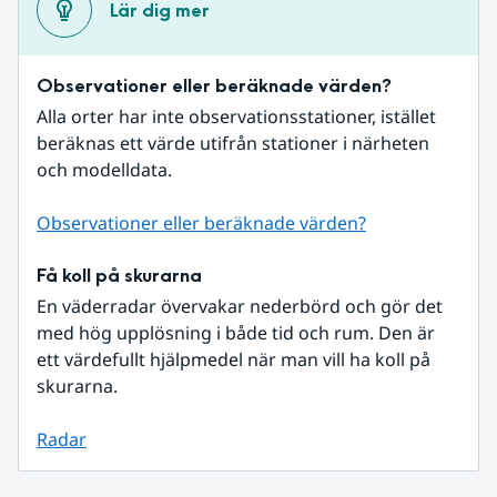
Lär dig mer
Observationer eller beräknade värden?
Alla orter har inte observationsstationer, istället 
beräknas ett värde utifrån stationer i närheten 
och modelldata.
Observationer eller beräknade värden?
Få koll på skurarna
En väderradar övervakar nederbörd och gör det 
med hög upplösning i både tid och rum. Den är 
ett värdefullt hjälpmedel när man vill ha koll på 
skurarna.
Radar