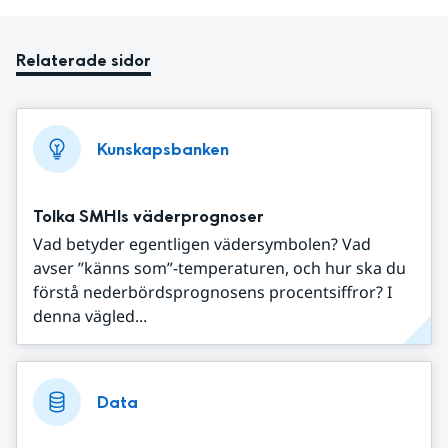
Relaterade sidor
Kunskapsbanken
Tolka SMHIs väderprognoser
Vad betyder egentligen vädersymbolen? Vad
avser ”känns som”-temperaturen, och hur ska du
förstå nederbördsprognosens procentsiffror? I
denna vägled...
Data