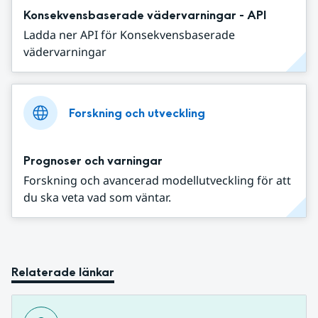
Konsekvensbaserade vädervarningar - API
Ladda ner API för Konsekvensbaserade
vädervarningar
Forskning och utveckling
Prognoser och varningar
Forskning och avancerad modellutveckling för att
du ska veta vad som väntar.
Relaterade länkar