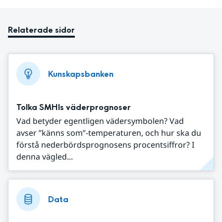
Relaterade sidor
Kunskapsbanken
Tolka SMHIs väderprognoser
Vad betyder egentligen vädersymbolen? Vad
avser ”känns som”-temperaturen, och hur ska du
förstå nederbördsprognosens procentsiffror? I
denna vägled...
Data