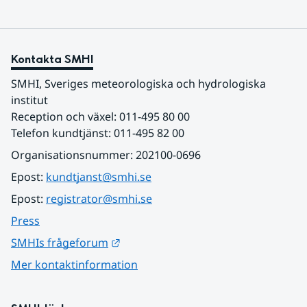
Kontakta SMHI
SMHI, Sveriges meteorologiska och hydrologiska 
institut
Reception och växel: 011-495 80 00
Telefon kundtjänst: 011-495 82 00
Organisationsnummer: 202100-0696
Epost: 
kundtjanst@smhi.se
Epost: 
registrator@smhi.se
Press
Länk till annan webbplats.
SMHIs frågeforum
Mer kontaktinformation