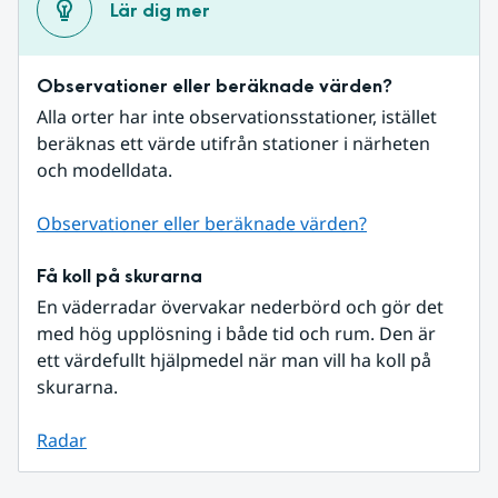
Lär dig mer
Observationer eller beräknade värden?
Alla orter har inte observationsstationer, istället 
beräknas ett värde utifrån stationer i närheten 
och modelldata.
Observationer eller beräknade värden?
Få koll på skurarna
En väderradar övervakar nederbörd och gör det 
med hög upplösning i både tid och rum. Den är 
ett värdefullt hjälpmedel när man vill ha koll på 
skurarna.
Radar