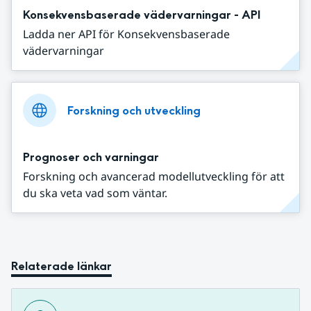
Konsekvensbaserade vädervarningar - API
Ladda ner API för Konsekvensbaserade
vädervarningar
Forskning och utveckling
Prognoser och varningar
Forskning och avancerad modellutveckling för att
du ska veta vad som väntar.
Relaterade länkar