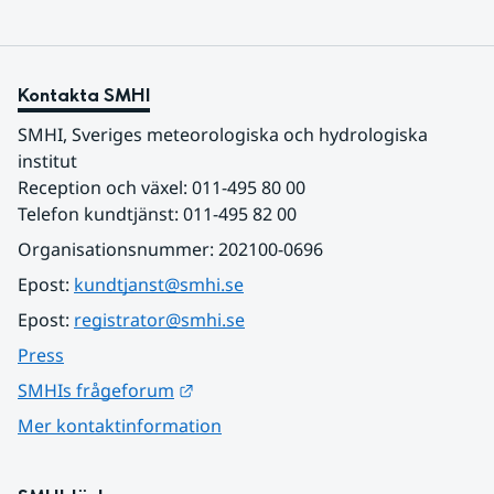
Kontakta SMHI
SMHI, Sveriges meteorologiska och hydrologiska 
institut
Reception och växel: 011-495 80 00
Telefon kundtjänst: 011-495 82 00
Organisationsnummer: 202100-0696
Epost: 
kundtjanst@smhi.se
Epost: 
registrator@smhi.se
Press
Länk till annan webbplats.
SMHIs frågeforum
Mer kontaktinformation