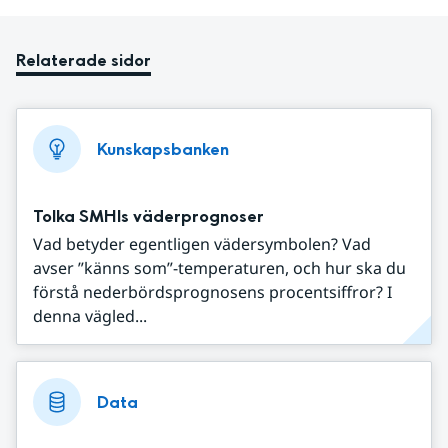
Relaterade sidor
Kunskapsbanken
Tolka SMHIs väderprognoser
Vad betyder egentligen vädersymbolen? Vad
avser ”känns som”-temperaturen, och hur ska du
förstå nederbördsprognosens procentsiffror? I
denna vägled...
Data