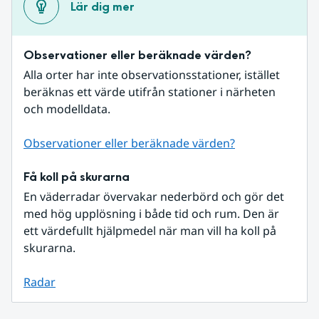
Lär dig mer
Observationer eller beräknade värden?
Alla orter har inte observationsstationer, istället 
beräknas ett värde utifrån stationer i närheten 
och modelldata.
Observationer eller beräknade värden?
Få koll på skurarna
En väderradar övervakar nederbörd och gör det 
med hög upplösning i både tid och rum. Den är 
ett värdefullt hjälpmedel när man vill ha koll på 
skurarna.
Radar