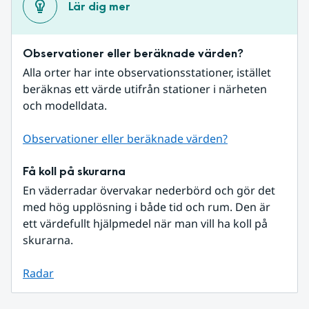
Lär dig mer
Observationer eller beräknade värden?
Alla orter har inte observationsstationer, istället 
beräknas ett värde utifrån stationer i närheten 
och modelldata.
Observationer eller beräknade värden?
Få koll på skurarna
En väderradar övervakar nederbörd och gör det 
med hög upplösning i både tid och rum. Den är 
ett värdefullt hjälpmedel när man vill ha koll på 
skurarna.
Radar