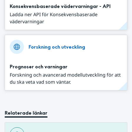
Konsekvensbaserade vädervarningar - API
Ladda ner API för Konsekvensbaserade
vädervarningar
Forskning och utveckling
Prognoser och varningar
Forskning och avancerad modellutveckling för att
du ska veta vad som väntar.
Relaterade länkar