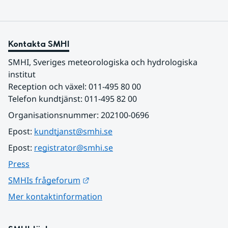
Kontakta SMHI
SMHI, Sveriges meteorologiska och hydrologiska 
institut
Reception och växel: 011-495 80 00
Telefon kundtjänst: 011-495 82 00
Organisationsnummer: 202100-0696
Epost: 
kundtjanst@smhi.se
Epost: 
registrator@smhi.se
Press
Länk till annan webbplats.
SMHIs frågeforum
Mer kontaktinformation