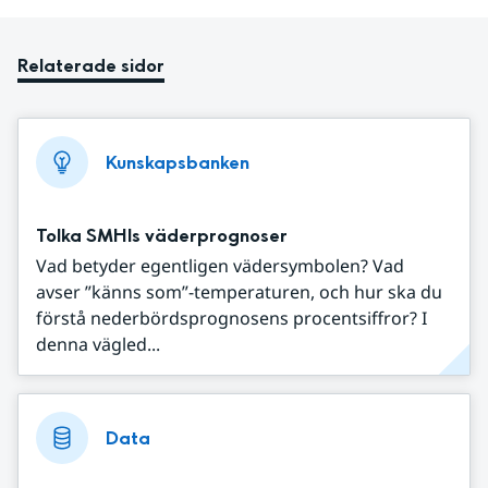
Relaterade sidor
Kunskapsbanken
Tolka SMHIs väderprognoser
Vad betyder egentligen vädersymbolen? Vad
avser ”känns som”-temperaturen, och hur ska du
förstå nederbördsprognosens procentsiffror? I
denna vägled...
Data