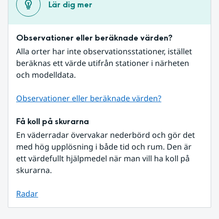
Lär dig mer
Observationer eller beräknade värden?
Alla orter har inte observationsstationer, istället 
beräknas ett värde utifrån stationer i närheten 
och modelldata.
Observationer eller beräknade värden?
Få koll på skurarna
En väderradar övervakar nederbörd och gör det 
med hög upplösning i både tid och rum. Den är 
ett värdefullt hjälpmedel när man vill ha koll på 
skurarna.
Radar