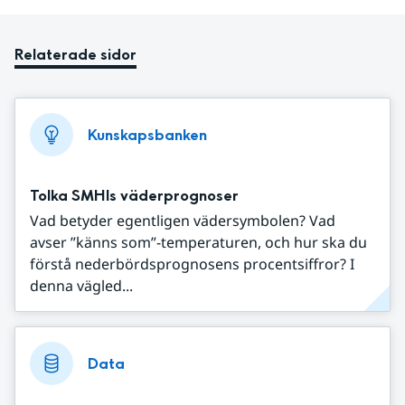
Relaterade sidor
Kunskapsbanken
Tolka SMHIs väderprognoser
Vad betyder egentligen vädersymbolen? Vad
avser ”känns som”-temperaturen, och hur ska du
förstå nederbördsprognosens procentsiffror? I
denna vägled...
Data