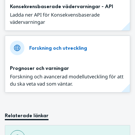
Konsekvensbaserade vädervarningar - API
Ladda ner API för Konsekvensbaserade
vädervarningar
Forskning och utveckling
Prognoser och varningar
Forskning och avancerad modellutveckling för att
du ska veta vad som väntar.
Relaterade länkar