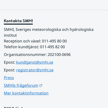
Kontakta SMHI
SMHI, Sveriges meteorologiska och hydrologiska 
institut
Reception och växel: 011-495 80 00
Telefon kundtjänst: 011-495 82 00
Organisationsnummer: 202100-0696
Epost: 
kundtjanst@smhi.se
Epost: 
registrator@smhi.se
Press
Länk till annan webbplats.
SMHIs frågeforum
Mer kontaktinformation