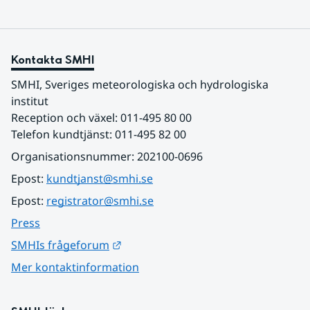
Kontakta SMHI
SMHI, Sveriges meteorologiska och hydrologiska 
institut
Reception och växel: 011-495 80 00
Telefon kundtjänst: 011-495 82 00
Organisationsnummer: 202100-0696
Epost: 
kundtjanst@smhi.se
Epost: 
registrator@smhi.se
Press
Länk till annan webbplats.
SMHIs frågeforum
Mer kontaktinformation