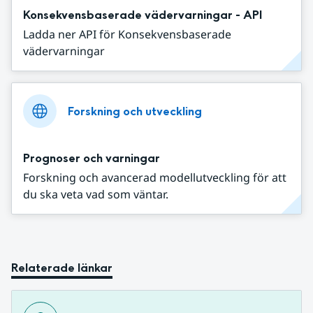
Konsekvensbaserade vädervarningar - API
Ladda ner API för Konsekvensbaserade
vädervarningar
Forskning och utveckling
Prognoser och varningar
Forskning och avancerad modellutveckling för att
du ska veta vad som väntar.
Relaterade länkar