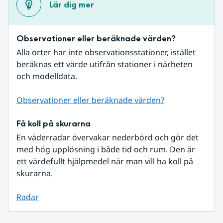
Lär dig mer
Observationer eller beräknade värden?
Alla orter har inte observationsstationer, istället 
beräknas ett värde utifrån stationer i närheten 
och modelldata.
Observationer eller beräknade värden?
Få koll på skurarna
En väderradar övervakar nederbörd och gör det 
med hög upplösning i både tid och rum. Den är 
ett värdefullt hjälpmedel när man vill ha koll på 
skurarna.
Radar