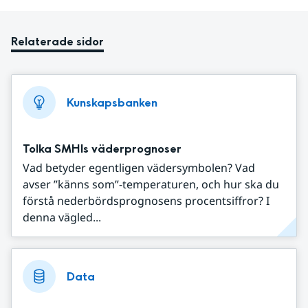
Relaterade sidor
Kunskapsbanken
Tolka SMHIs väderprognoser
Vad betyder egentligen vädersymbolen? Vad
avser ”känns som”-temperaturen, och hur ska du
förstå nederbördsprognosens procentsiffror? I
denna vägled...
Data