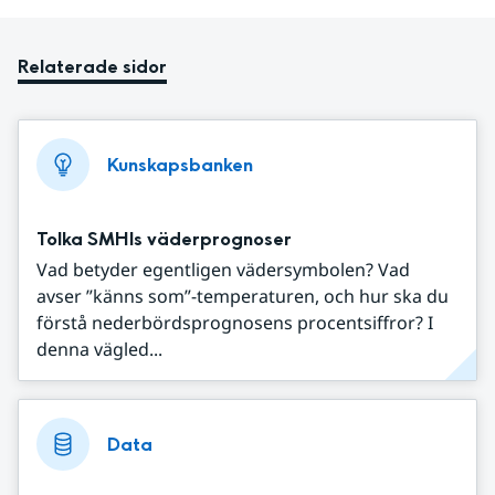
Relaterade sidor
Kunskapsbanken
Tolka SMHIs väderprognoser
Vad betyder egentligen vädersymbolen? Vad
avser ”känns som”-temperaturen, och hur ska du
förstå nederbördsprognosens procentsiffror? I
denna vägled...
Data