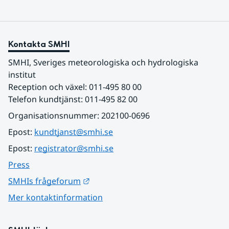
Kontakta SMHI
SMHI, Sveriges meteorologiska och hydrologiska 
institut
Reception och växel: 011-495 80 00
Telefon kundtjänst: 011-495 82 00
Organisationsnummer: 202100-0696
Epost: 
kundtjanst@smhi.se
Epost: 
registrator@smhi.se
Press
Länk till annan webbplats.
SMHIs frågeforum
Mer kontaktinformation