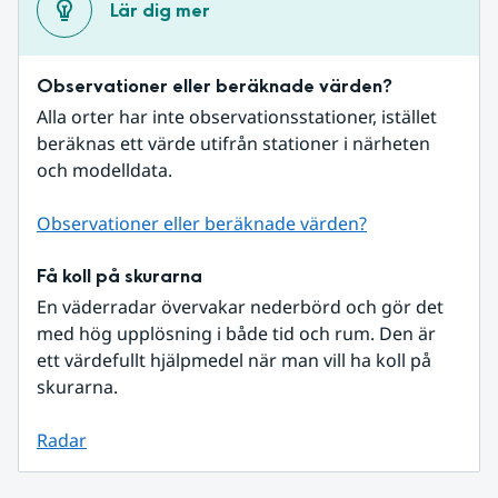
Lär dig mer
Observationer eller beräknade värden?
Alla orter har inte observationsstationer, istället 
beräknas ett värde utifrån stationer i närheten 
och modelldata.
Observationer eller beräknade värden?
Få koll på skurarna
En väderradar övervakar nederbörd och gör det 
med hög upplösning i både tid och rum. Den är 
ett värdefullt hjälpmedel när man vill ha koll på 
skurarna.
Radar