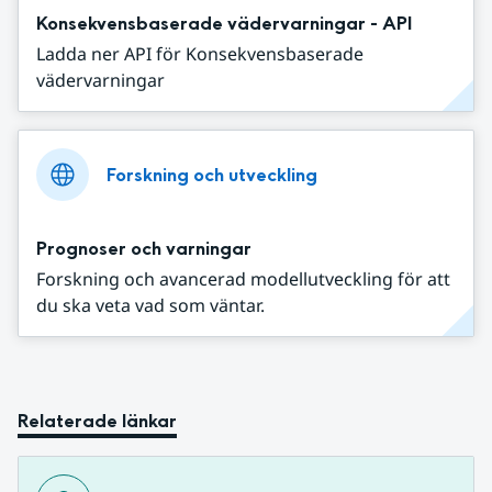
Konsekvensbaserade vädervarningar - API
Ladda ner API för Konsekvensbaserade
vädervarningar
Forskning och utveckling
Prognoser och varningar
Forskning och avancerad modellutveckling för att
du ska veta vad som väntar.
Relaterade länkar