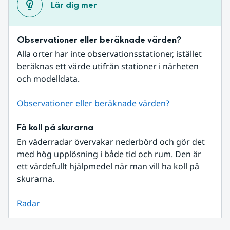
Lär dig mer
Observationer eller beräknade värden?
Alla orter har inte observationsstationer, istället 
beräknas ett värde utifrån stationer i närheten 
och modelldata.
Observationer eller beräknade värden?
Få koll på skurarna
En väderradar övervakar nederbörd och gör det 
med hög upplösning i både tid och rum. Den är 
ett värdefullt hjälpmedel när man vill ha koll på 
skurarna.
Radar