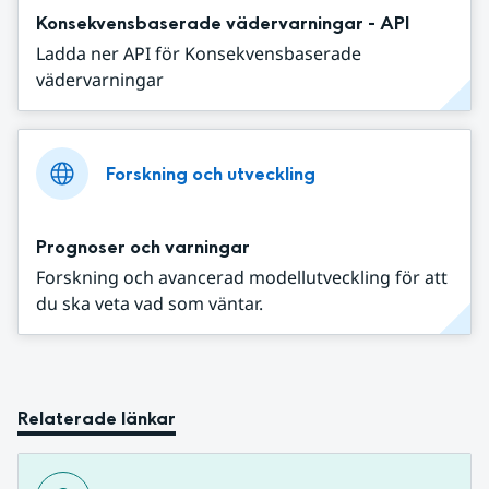
Konsekvensbaserade vädervarningar - API
Ladda ner API för Konsekvensbaserade
vädervarningar
Forskning och utveckling
Prognoser och varningar
Forskning och avancerad modellutveckling för att
du ska veta vad som väntar.
Relaterade länkar