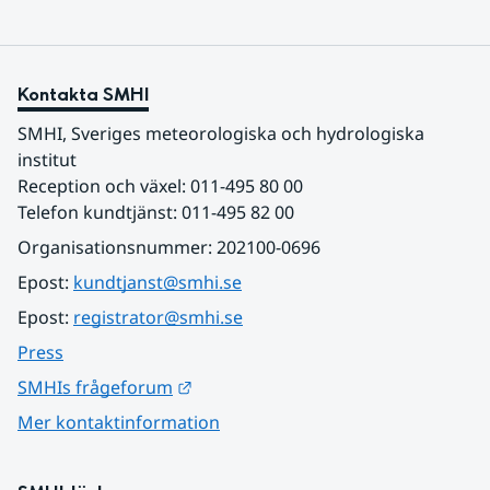
Kontakta SMHI
SMHI, Sveriges meteorologiska och hydrologiska 
institut
Reception och växel: 011-495 80 00
Telefon kundtjänst: 011-495 82 00
Organisationsnummer: 202100-0696
Epost: 
kundtjanst@smhi.se
Epost: 
registrator@smhi.se
Press
Länk till annan webbplats.
SMHIs frågeforum
Mer kontaktinformation