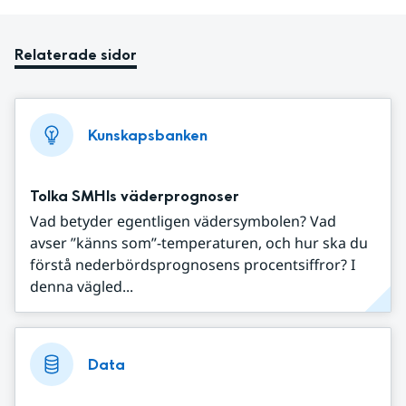
Relaterade sidor
Kunskapsbanken
Tolka SMHIs väderprognoser
Vad betyder egentligen vädersymbolen? Vad
avser ”känns som”-temperaturen, och hur ska du
förstå nederbördsprognosens procentsiffror? I
denna vägled...
Data