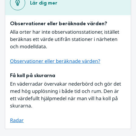
Lär dig mer
Observationer eller beräknade värden?
Alla orter har inte observationsstationer, istället 
beräknas ett värde utifrån stationer i närheten 
och modelldata.
Observationer eller beräknade värden?
Få koll på skurarna
En väderradar övervakar nederbörd och gör det 
med hög upplösning i både tid och rum. Den är 
ett värdefullt hjälpmedel när man vill ha koll på 
skurarna.
Radar