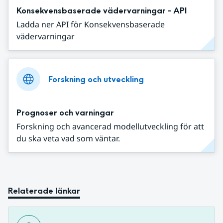
Konsekvensbaserade vädervarningar - API
Ladda ner API för Konsekvensbaserade
vädervarningar
Forskning och utveckling
Prognoser och varningar
Forskning och avancerad modellutveckling för att
du ska veta vad som väntar.
Relaterade länkar