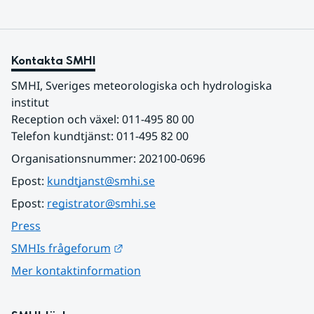
Kontakta SMHI
SMHI, Sveriges meteorologiska och hydrologiska 
institut
Reception och växel: 011-495 80 00
Telefon kundtjänst: 011-495 82 00
Organisationsnummer: 202100-0696
Epost: 
kundtjanst@smhi.se
Epost: 
registrator@smhi.se
Press
Länk till annan webbplats.
SMHIs frågeforum
Mer kontaktinformation