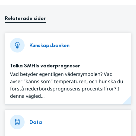
Relaterade sidor
Kunskapsbanken
Tolka SMHIs väderprognoser
Vad betyder egentligen vädersymbolen? Vad
avser ”känns som”-temperaturen, och hur ska du
förstå nederbördsprognosens procentsiffror? I
denna vägled...
Data