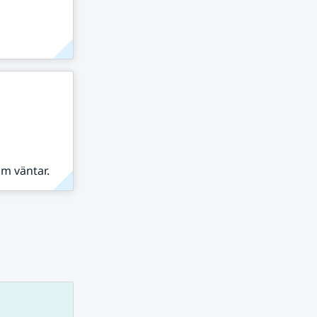
om väntar.