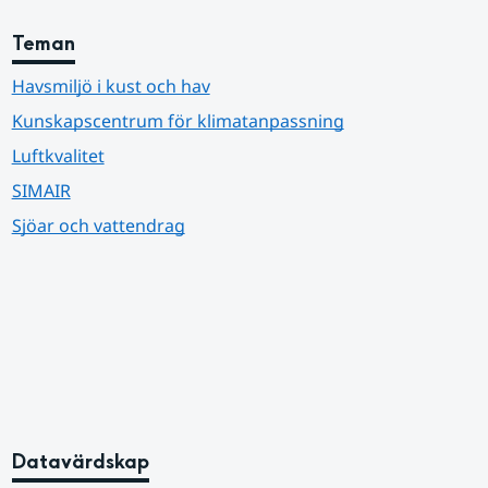
Teman
Havsmiljö i kust och hav
Kunskapscentrum för klimatanpassning
Luftkvalitet
SIMAIR
Sjöar och vattendrag
Datavärdskap