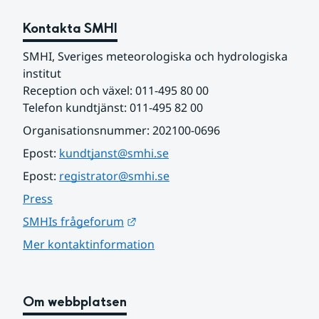
Kontakta SMHI
SMHI, Sveriges meteorologiska och hydrologiska 
institut
Reception och växel: 011-495 80 00
Telefon kundtjänst: 011-495 82 00
Organisationsnummer: 202100-0696
Epost: 
kundtjanst@smhi.se
Epost: 
registrator@smhi.se
Press
Länk till annan webbplats.
SMHIs frågeforum
Mer kontaktinformation
Om webbplatsen