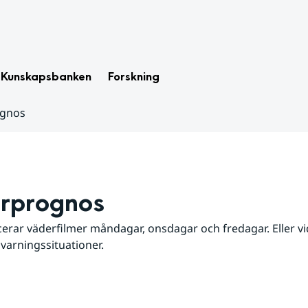
Kunskapsbanken
Forskning
ognos
rprognos
erar väderfilmer måndagar, onsdagar och fredagar. Eller vid
 varningssituationer.