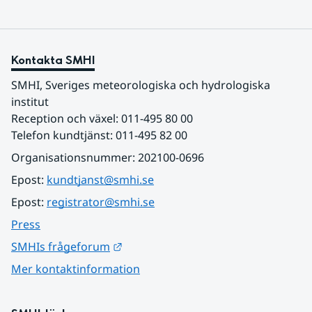
Kontakta SMHI
SMHI, Sveriges meteorologiska och hydrologiska 
institut
Reception och växel: 011-495 80 00
Telefon kundtjänst: 011-495 82 00
Organisationsnummer: 202100-0696
Epost: 
kundtjanst@smhi.se
Epost: 
registrator@smhi.se
Press
Länk till annan webbplats.
SMHIs frågeforum
Mer kontaktinformation