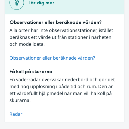
Lär dig mer
Observationer eller beräknade värden?
Alla orter har inte observationsstationer, istället 
beräknas ett värde utifrån stationer i närheten 
och modelldata.
Observationer eller beräknade värden?
Få koll på skurarna
En väderradar övervakar nederbörd och gör det 
med hög upplösning i både tid och rum. Den är 
ett värdefullt hjälpmedel när man vill ha koll på 
skurarna.
Radar