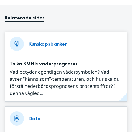
Relaterade sidor
Kunskapsbanken
Tolka SMHIs väderprognoser
Vad betyder egentligen vädersymbolen? Vad
avser ”känns som”-temperaturen, och hur ska du
förstå nederbördsprognosens procentsiffror? I
denna vägled...
Data