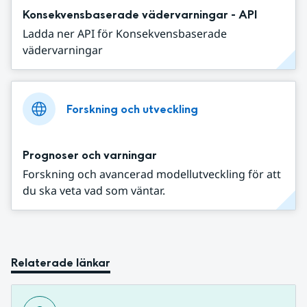
Konsekvensbaserade vädervarningar - API
Ladda ner API för Konsekvensbaserade
vädervarningar
Forskning och utveckling
Prognoser och varningar
Forskning och avancerad modellutveckling för att
du ska veta vad som väntar.
Relaterade länkar