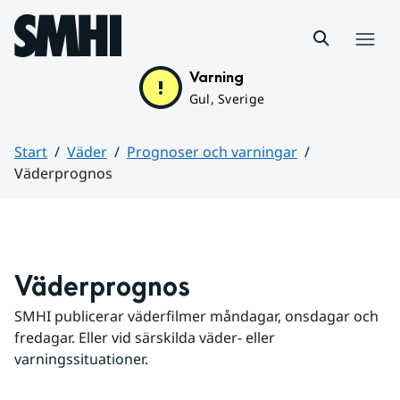
Hoppa till sidans innehåll
Meny
Varning
Gul, Sverige
Start
Väder
Prognoser och varningar
Väderprognos
Huvudinnehåll
Väderprognos
SMHI publicerar väderfilmer måndagar, onsdagar och 
fredagar. Eller vid särskilda väder- eller 
varningssituationer.