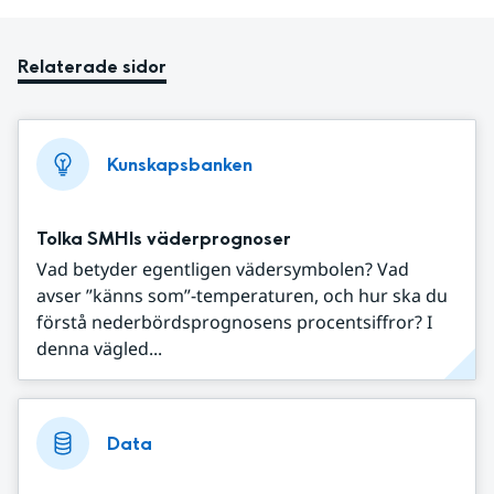
Relaterade sidor
Kunskapsbanken
Tolka SMHIs väderprognoser
Vad betyder egentligen vädersymbolen? Vad
avser ”känns som”-temperaturen, och hur ska du
förstå nederbördsprognosens procentsiffror? I
denna vägled...
Data