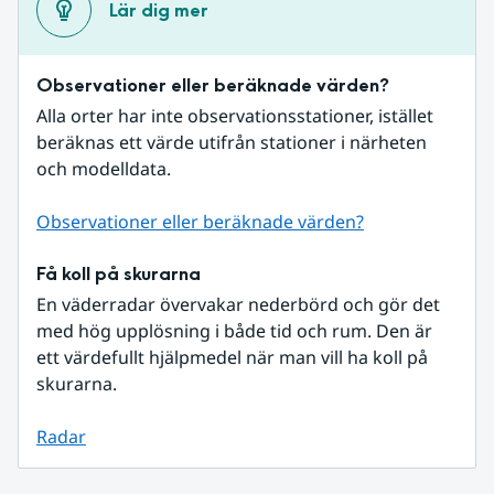
Lär dig mer
Observationer eller beräknade värden?
Alla orter har inte observationsstationer, istället 
beräknas ett värde utifrån stationer i närheten 
och modelldata.
Observationer eller beräknade värden?
Få koll på skurarna
En väderradar övervakar nederbörd och gör det 
med hög upplösning i både tid och rum. Den är 
ett värdefullt hjälpmedel när man vill ha koll på 
skurarna.
Radar