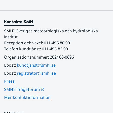
Kontakta SMHI
SMHI, Sveriges meteorologiska och hydrologiska 
institut
Reception och växel: 011-495 80 00
Telefon kundtjänst: 011-495 82 00
Organisationsnummer: 202100-0696
Epost: 
kundtjanst@smhi.se
Epost: 
registrator@smhi.se
Press
Länk till annan webbplats.
SMHIs frågeforum
Mer kontaktinformation