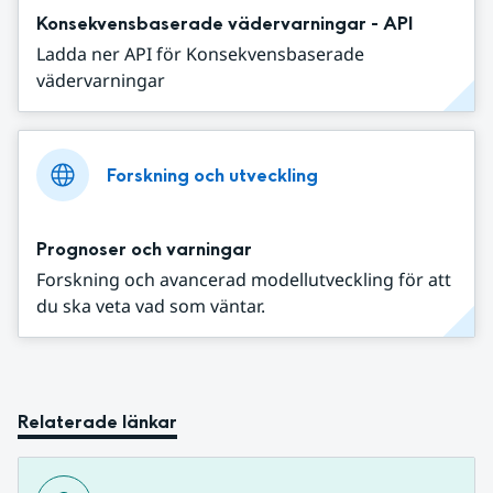
Konsekvensbaserade vädervarningar - API
Ladda ner API för Konsekvensbaserade
vädervarningar
Forskning och utveckling
Prognoser och varningar
Forskning och avancerad modellutveckling för att
du ska veta vad som väntar.
Relaterade länkar