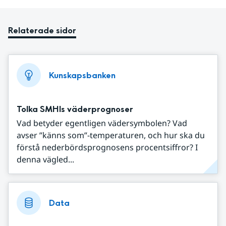
Relaterade sidor
Kunskapsbanken
Tolka SMHIs väderprognoser
Vad betyder egentligen vädersymbolen? Vad
avser ”känns som”-temperaturen, och hur ska du
förstå nederbördsprognosens procentsiffror? I
denna vägled...
Data