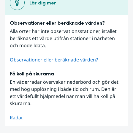
Lär dig mer
Observationer eller beräknade värden?
Alla orter har inte observationsstationer, istället 
beräknas ett värde utifrån stationer i närheten 
och modelldata.
Observationer eller beräknade värden?
Få koll på skurarna
En väderradar övervakar nederbörd och gör det 
med hög upplösning i både tid och rum. Den är 
ett värdefullt hjälpmedel när man vill ha koll på 
skurarna.
Radar