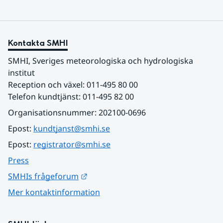
Kontakta SMHI
SMHI, Sveriges meteorologiska och hydrologiska 
institut
Reception och växel: 011-495 80 00
Telefon kundtjänst: 011-495 82 00
Organisationsnummer: 202100-0696
Epost: 
kundtjanst@smhi.se
Epost: 
registrator@smhi.se
Press
Länk till annan webbplats.
SMHIs frågeforum
Mer kontaktinformation