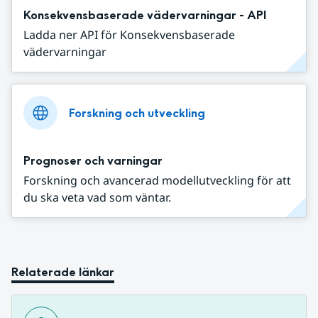
Konsekvensbaserade vädervarningar - API
Ladda ner API för Konsekvensbaserade
vädervarningar
Forskning och utveckling
Prognoser och varningar
Forskning och avancerad modellutveckling för att
du ska veta vad som väntar.
Relaterade länkar