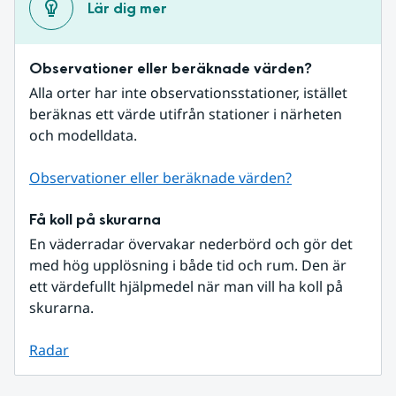
Lär dig mer
Observationer eller beräknade värden?
Alla orter har inte observationsstationer, istället 
beräknas ett värde utifrån stationer i närheten 
och modelldata.
Observationer eller beräknade värden?
Få koll på skurarna
En väderradar övervakar nederbörd och gör det 
med hög upplösning i både tid och rum. Den är 
ett värdefullt hjälpmedel när man vill ha koll på 
skurarna.
Radar