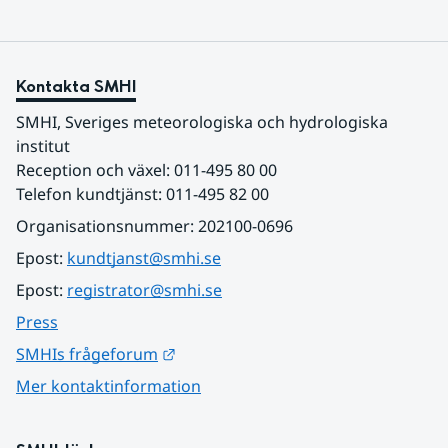
Kontakta SMHI
SMHI, Sveriges meteorologiska och hydrologiska 
institut
Reception och växel: 011-495 80 00
Telefon kundtjänst: 011-495 82 00
Organisationsnummer: 202100-0696
Epost: 
kundtjanst@smhi.se
Epost: 
registrator@smhi.se
Press
Länk till annan webbplats.
SMHIs frågeforum
Mer kontaktinformation