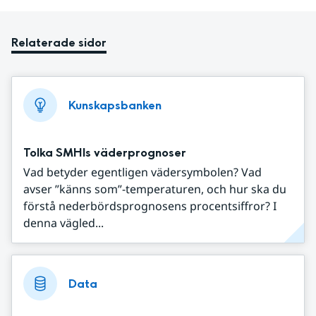
Relaterade sidor
Kunskapsbanken
Tolka SMHIs väderprognoser
Vad betyder egentligen vädersymbolen? Vad
avser ”känns som”-temperaturen, och hur ska du
förstå nederbördsprognosens procentsiffror? I
denna vägled...
Data