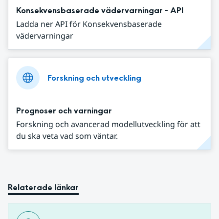
Konsekvensbaserade vädervarningar - API
Ladda ner API för Konsekvensbaserade
vädervarningar
Forskning och utveckling
Prognoser och varningar
Forskning och avancerad modellutveckling för att
du ska veta vad som väntar.
Relaterade länkar