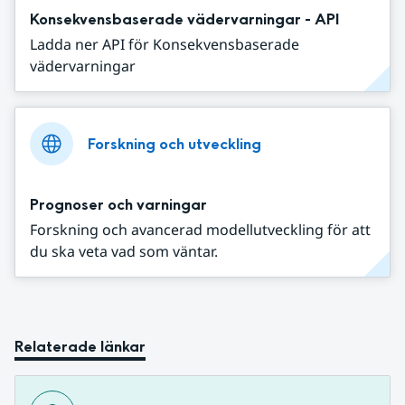
Konsekvensbaserade vädervarningar - API
Ladda ner API för Konsekvensbaserade
vädervarningar
Forskning och utveckling
Prognoser och varningar
Forskning och avancerad modellutveckling för att
du ska veta vad som väntar.
Relaterade länkar