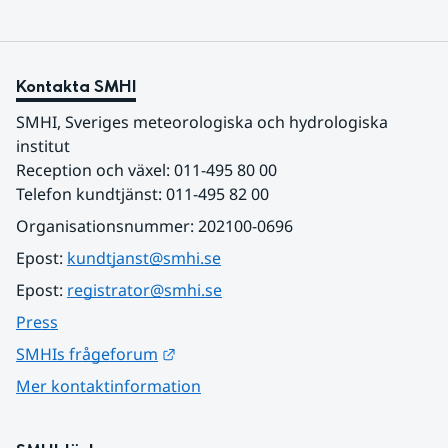
Kontakta SMHI
SMHI, Sveriges meteorologiska och hydrologiska 
institut
Reception och växel: 011-495 80 00
Telefon kundtjänst: 011-495 82 00
Organisationsnummer: 202100-0696
Epost: 
kundtjanst@smhi.se
Epost: 
registrator@smhi.se
Press
Länk till annan webbplats.
SMHIs frågeforum
Mer kontaktinformation