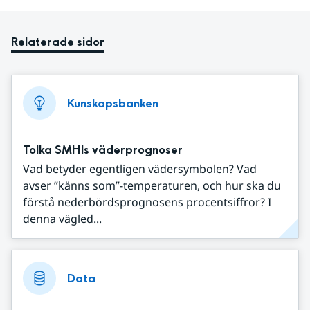
Relaterade sidor
Kunskapsbanken
Tolka SMHIs väderprognoser
Vad betyder egentligen vädersymbolen? Vad
avser ”känns som”-temperaturen, och hur ska du
förstå nederbördsprognosens procentsiffror? I
denna vägled...
Data