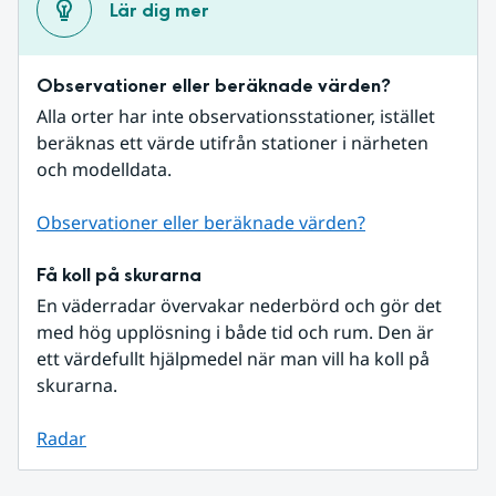
Lär dig mer
Observationer eller beräknade värden?
Alla orter har inte observationsstationer, istället 
beräknas ett värde utifrån stationer i närheten 
och modelldata.
Observationer eller beräknade värden?
Få koll på skurarna
En väderradar övervakar nederbörd och gör det 
med hög upplösning i både tid och rum. Den är 
ett värdefullt hjälpmedel när man vill ha koll på 
skurarna.
Radar