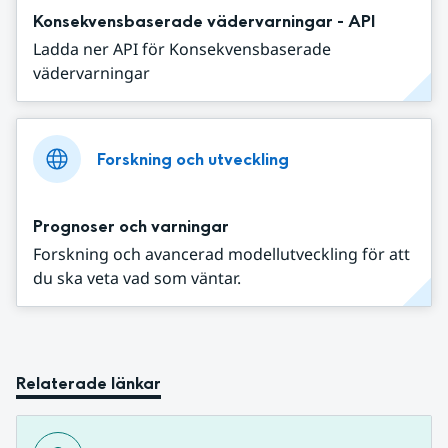
Konsekvensbaserade vädervarningar - API
Ladda ner API för Konsekvensbaserade
vädervarningar
Forskning och utveckling
Prognoser och varningar
Forskning och avancerad modellutveckling för att
du ska veta vad som väntar.
Relaterade länkar