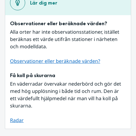
Lär dig mer
Observationer eller beräknade värden?
Alla orter har inte observationsstationer, istället 
beräknas ett värde utifrån stationer i närheten 
och modelldata.
Observationer eller beräknade värden?
Få koll på skurarna
En väderradar övervakar nederbörd och gör det 
med hög upplösning i både tid och rum. Den är 
ett värdefullt hjälpmedel när man vill ha koll på 
skurarna.
Radar