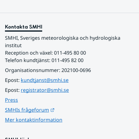
Kontakta SMHI
SMHI, Sveriges meteorologiska och hydrologiska 
institut
Reception och växel: 011-495 80 00
Telefon kundtjänst: 011-495 82 00
Organisationsnummer: 202100-0696
Epost: 
kundtjanst@smhi.se
Epost: 
registrator@smhi.se
Press
Länk till annan webbplats.
SMHIs frågeforum
Mer kontaktinformation