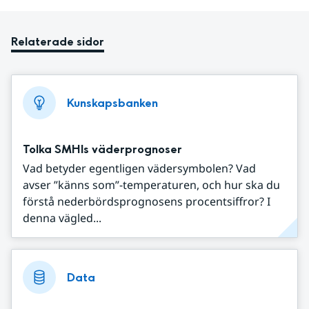
Relaterade sidor
Kunskapsbanken
Tolka SMHIs väderprognoser
Vad betyder egentligen vädersymbolen? Vad
avser ”känns som”-temperaturen, och hur ska du
förstå nederbördsprognosens procentsiffror? I
denna vägled...
Data