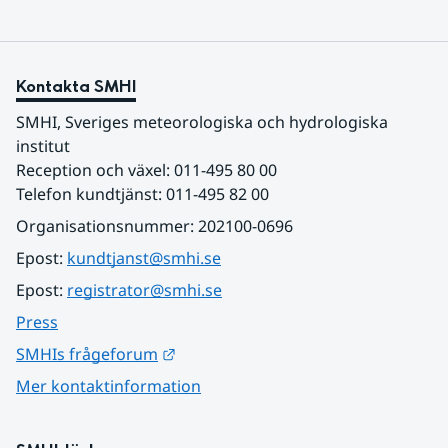
Kontakta SMHI
SMHI, Sveriges meteorologiska och hydrologiska 
institut
Reception och växel: 011-495 80 00
Telefon kundtjänst: 011-495 82 00
Organisationsnummer: 202100-0696
Epost: 
kundtjanst@smhi.se
Epost: 
registrator@smhi.se
Press
Länk till annan webbplats.
SMHIs frågeforum
Mer kontaktinformation