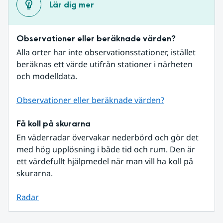
Lär dig mer
Observationer eller beräknade värden?
Alla orter har inte observationsstationer, istället 
beräknas ett värde utifrån stationer i närheten 
och modelldata.
Observationer eller beräknade värden?
Få koll på skurarna
En väderradar övervakar nederbörd och gör det 
med hög upplösning i både tid och rum. Den är 
ett värdefullt hjälpmedel när man vill ha koll på 
skurarna.
Radar