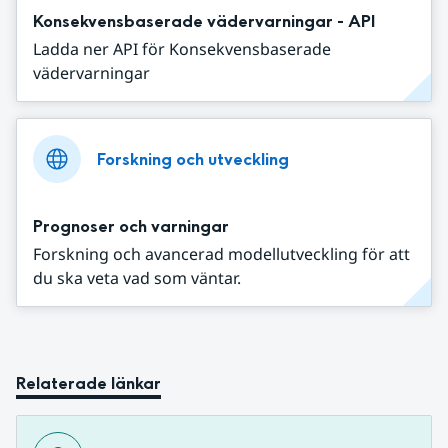
Konsekvensbaserade vädervarningar - API
Ladda ner API för Konsekvensbaserade
vädervarningar
Forskning och utveckling
Prognoser och varningar
Forskning och avancerad modellutveckling för att
du ska veta vad som väntar.
Relaterade länkar