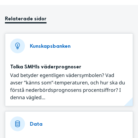
Relaterade sidor
Kunskapsbanken
Tolka SMHIs väderprognoser
Vad betyder egentligen vädersymbolen? Vad
avser ”känns som”-temperaturen, och hur ska du
förstå nederbördsprognosens procentsiffror? I
denna vägled...
Data