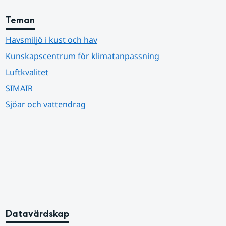
Teman
Havsmiljö i kust och hav
Kunskapscentrum för klimatanpassning
Luftkvalitet
SIMAIR
Sjöar och vattendrag
Datavärdskap