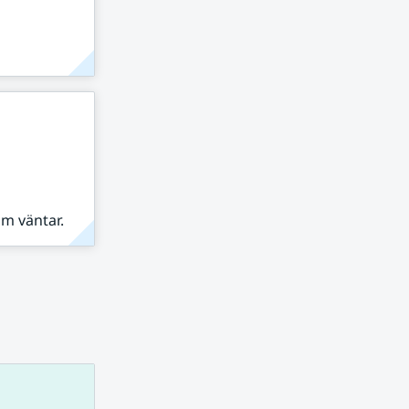
om väntar.