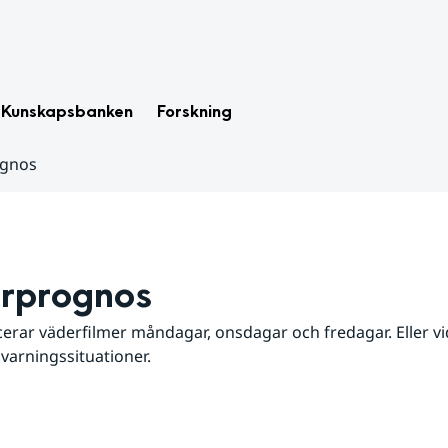
Kunskapsbanken
Forskning
ognos
rprognos
erar väderfilmer måndagar, onsdagar och fredagar. Eller vid
 varningssituationer.