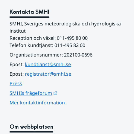
Kontakta SMHI
SMHI, Sveriges meteorologiska och hydrologiska 
institut
Reception och växel: 011-495 80 00
Telefon kundtjänst: 011-495 82 00
Organisationsnummer: 202100-0696
Epost: 
kundtjanst@smhi.se
Epost: 
registrator@smhi.se
Press
Länk till annan webbplats.
SMHIs frågeforum
Mer kontaktinformation
Om webbplatsen