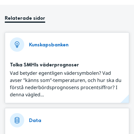
Relaterade sidor
Kunskapsbanken
Tolka SMHIs väderprognoser
Vad betyder egentligen vädersymbolen? Vad
avser ”känns som”-temperaturen, och hur ska du
förstå nederbördsprognosens procentsiffror? I
denna vägled...
Data