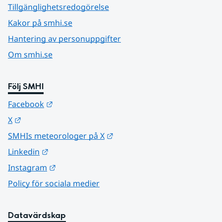
Tillgänglighetsredogörelse
Kakor på smhi.se
Hantering av personuppgifter
Om smhi.se
Följ SMHI
Länk till annan webbplats.
Facebook
Länk till annan webbplats.
X
Länk till annan webbplats.
SMHIs meteorologer på X
Länk till annan webbplats.
Linkedin
Länk till annan webbplats.
Instagram
Policy för sociala medier
Datavärdskap