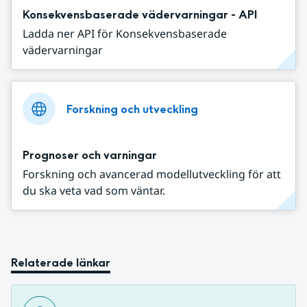
Konsekvensbaserade vädervarningar - API
Ladda ner API för Konsekvensbaserade
vädervarningar
Forskning och utveckling
Prognoser och varningar
Forskning och avancerad modellutveckling för att
du ska veta vad som väntar.
Relaterade länkar