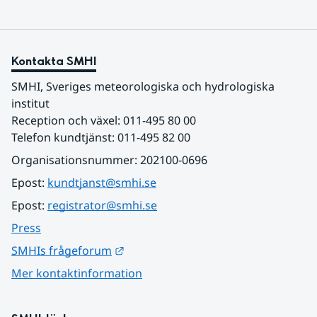
Kontakta SMHI
SMHI, Sveriges meteorologiska och hydrologiska 
institut
Reception och växel: 011-495 80 00
Telefon kundtjänst: 011-495 82 00
Organisationsnummer: 202100-0696
Epost: 
kundtjanst@smhi.se
Epost: 
registrator@smhi.se
Press
Länk till annan webbplats.
SMHIs frågeforum
Mer kontaktinformation