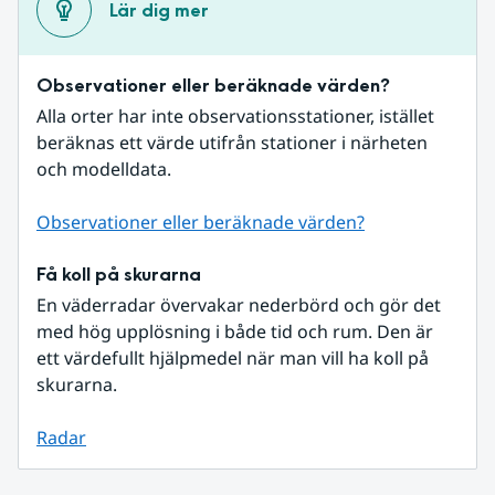
Lär dig mer
Observationer eller beräknade värden?
Alla orter har inte observationsstationer, istället 
beräknas ett värde utifrån stationer i närheten 
och modelldata.
Observationer eller beräknade värden?
Få koll på skurarna
En väderradar övervakar nederbörd och gör det 
med hög upplösning i både tid och rum. Den är 
ett värdefullt hjälpmedel när man vill ha koll på 
skurarna.
Radar