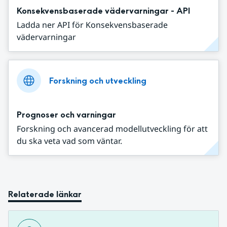
Konsekvensbaserade vädervarningar - API
Ladda ner API för Konsekvensbaserade
vädervarningar
Forskning och utveckling
Prognoser och varningar
Forskning och avancerad modellutveckling för att
du ska veta vad som väntar.
Relaterade länkar