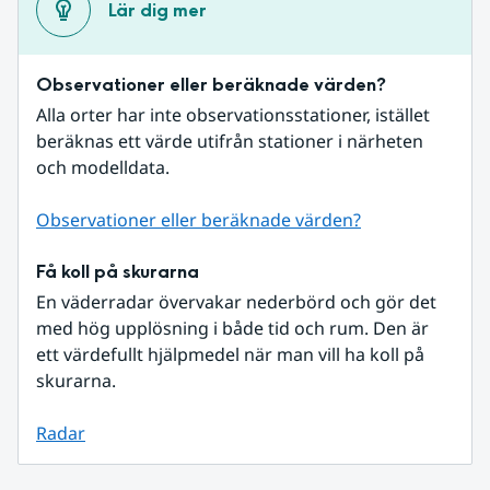
Lär dig mer
Observationer eller beräknade värden?
Alla orter har inte observationsstationer, istället 
beräknas ett värde utifrån stationer i närheten 
och modelldata.
Observationer eller beräknade värden?
Få koll på skurarna
En väderradar övervakar nederbörd och gör det 
med hög upplösning i både tid och rum. Den är 
ett värdefullt hjälpmedel när man vill ha koll på 
skurarna.
Radar