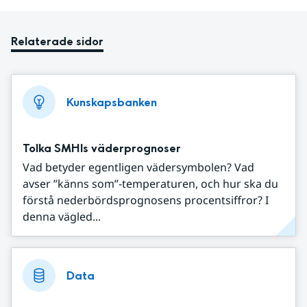
Relaterade sidor
Kunskapsbanken
Tolka SMHIs väderprognoser
Vad betyder egentligen vädersymbolen? Vad
avser ”känns som”-temperaturen, och hur ska du
förstå nederbördsprognosens procentsiffror? I
denna vägled...
Data