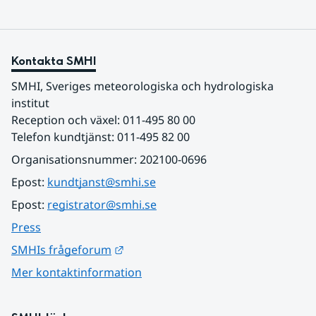
Kontakta SMHI
SMHI, Sveriges meteorologiska och hydrologiska 
institut
Reception och växel: 011-495 80 00
Telefon kundtjänst: 011-495 82 00
Organisationsnummer: 202100-0696
Epost: 
kundtjanst@smhi.se
Epost: 
registrator@smhi.se
Press
Länk till annan webbplats.
SMHIs frågeforum
Mer kontaktinformation