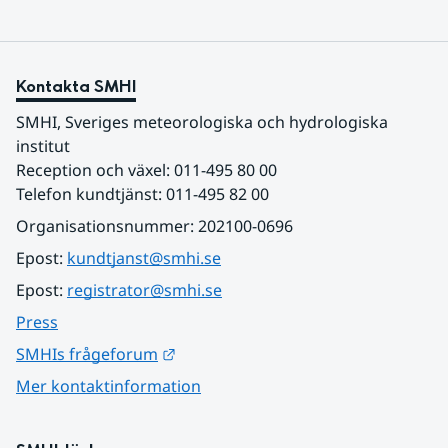
Kontakta SMHI
SMHI, Sveriges meteorologiska och hydrologiska 
institut
Reception och växel: 011-495 80 00
Telefon kundtjänst: 011-495 82 00
Organisationsnummer: 202100-0696
Epost: 
kundtjanst@smhi.se
Epost: 
registrator@smhi.se
Press
Länk till annan webbplats.
SMHIs frågeforum
Mer kontaktinformation