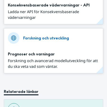
Konsekvensbaserade vädervarningar - API
Ladda ner API för Konsekvensbaserade
vädervarningar
Forskning och utveckling
Prognoser och varningar
Forskning och avancerad modellutveckling för att
du ska veta vad som väntar.
Relaterade länkar