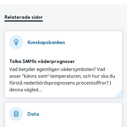
Relaterade sidor
Kunskapsbanken
Tolka SMHIs väderprognoser
Vad betyder egentligen vädersymbolen? Vad
avser ”känns som”-temperaturen, och hur ska du
förstå nederbördsprognosens procentsiffror? I
denna vägled...
Data