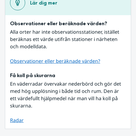
Lär dig mer
Observationer eller beräknade värden?
Alla orter har inte observationsstationer, istället 
beräknas ett värde utifrån stationer i närheten 
och modelldata.
Observationer eller beräknade värden?
Få koll på skurarna
En väderradar övervakar nederbörd och gör det 
med hög upplösning i både tid och rum. Den är 
ett värdefullt hjälpmedel när man vill ha koll på 
skurarna.
Radar