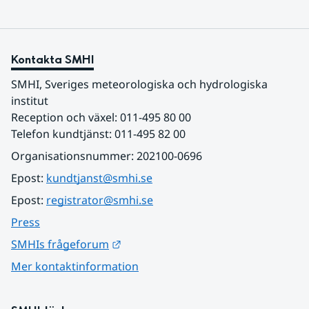
Kontakta SMHI
SMHI, Sveriges meteorologiska och hydrologiska 
institut
Reception och växel: 011-495 80 00
Telefon kundtjänst: 011-495 82 00
Organisationsnummer: 202100-0696
Epost: 
kundtjanst@smhi.se
Epost: 
registrator@smhi.se
Press
Länk till annan webbplats.
SMHIs frågeforum
Mer kontaktinformation