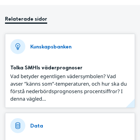
Relaterade sidor
Kunskapsbanken
Tolka SMHIs väderprognoser
Vad betyder egentligen vädersymbolen? Vad
avser ”känns som”-temperaturen, och hur ska du
förstå nederbördsprognosens procentsiffror? I
denna vägled...
Data