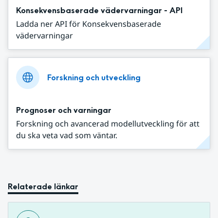
Konsekvensbaserade vädervarningar - API
Ladda ner API för Konsekvensbaserade
vädervarningar
Forskning och utveckling
Prognoser och varningar
Forskning och avancerad modellutveckling för att
du ska veta vad som väntar.
Relaterade länkar