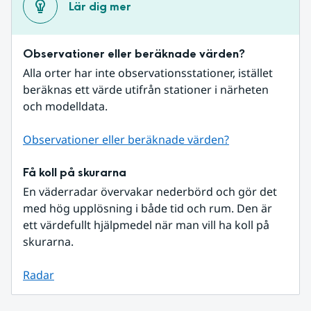
Lär dig mer
Observationer eller beräknade värden?
Alla orter har inte observationsstationer, istället 
beräknas ett värde utifrån stationer i närheten 
och modelldata.
Observationer eller beräknade värden?
Få koll på skurarna
En väderradar övervakar nederbörd och gör det 
med hög upplösning i både tid och rum. Den är 
ett värdefullt hjälpmedel när man vill ha koll på 
skurarna.
Radar