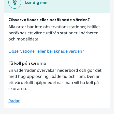
Lär dig mer
Observationer eller beräknade värden?
Alla orter har inte observationsstationer, istället 
beräknas ett värde utifrån stationer i närheten 
och modelldata.
Observationer eller beräknade värden?
Få koll på skurarna
En väderradar övervakar nederbörd och gör det 
med hög upplösning i både tid och rum. Den är 
ett värdefullt hjälpmedel när man vill ha koll på 
skurarna.
Radar