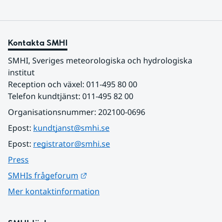
Kontakta SMHI
SMHI, Sveriges meteorologiska och hydrologiska 
institut
Reception och växel: 011-495 80 00
Telefon kundtjänst: 011-495 82 00
Organisationsnummer: 202100-0696
Epost: 
kundtjanst@smhi.se
Epost: 
registrator@smhi.se
Press
Länk till annan webbplats.
SMHIs frågeforum
Mer kontaktinformation