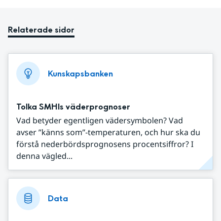
Relaterade sidor
Kunskapsbanken
Tolka SMHIs väderprognoser
Vad betyder egentligen vädersymbolen? Vad
avser ”känns som”-temperaturen, och hur ska du
förstå nederbördsprognosens procentsiffror? I
denna vägled...
Data