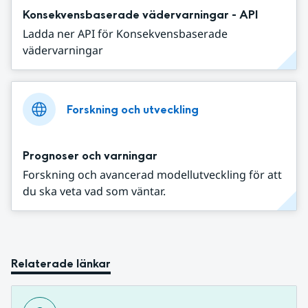
Konsekvensbaserade vädervarningar - API
Ladda ner API för Konsekvensbaserade
vädervarningar
Forskning och utveckling
Prognoser och varningar
Forskning och avancerad modellutveckling för att
du ska veta vad som väntar.
Relaterade länkar