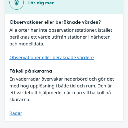
Lär dig mer
Observationer eller beräknade värden?
Alla orter har inte observationsstationer, istället 
beräknas ett värde utifrån stationer i närheten 
och modelldata.
Observationer eller beräknade värden?
Få koll på skurarna
En väderradar övervakar nederbörd och gör det 
med hög upplösning i både tid och rum. Den är 
ett värdefullt hjälpmedel när man vill ha koll på 
skurarna.
Radar