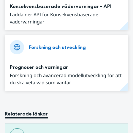
Konsekvensbaserade vädervarningar - API
Ladda ner API för Konsekvensbaserade
vädervarningar
Forskning och utveckling
Prognoser och varningar
Forskning och avancerad modellutveckling för att
du ska veta vad som väntar.
Relaterade länkar