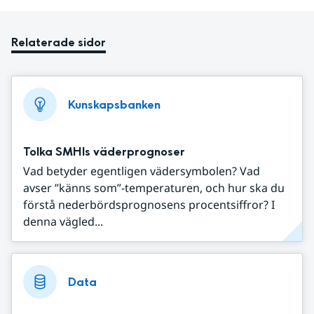
Relaterade sidor
Kunskapsbanken
Tolka SMHIs väderprognoser
Vad betyder egentligen vädersymbolen? Vad
avser ”känns som”-temperaturen, och hur ska du
förstå nederbördsprognosens procentsiffror? I
denna vägled...
Data