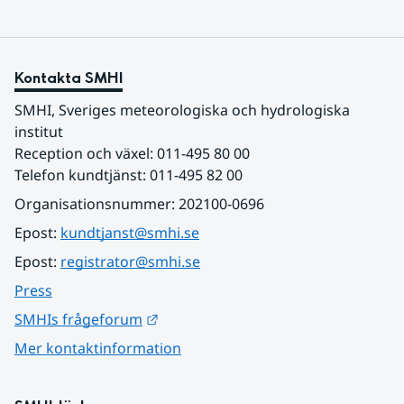
Kontakta SMHI
SMHI, Sveriges meteorologiska och hydrologiska 
institut
Reception och växel: 011-495 80 00
Telefon kundtjänst: 011-495 82 00
Organisationsnummer: 202100-0696
Epost: 
kundtjanst@smhi.se
Epost: 
registrator@smhi.se
Press
Länk till annan webbplats.
SMHIs frågeforum
Mer kontaktinformation