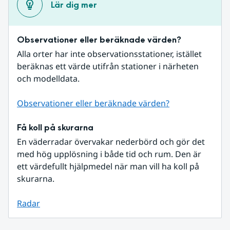
Lär dig mer
Observationer eller beräknade värden?
Alla orter har inte observationsstationer, istället 
beräknas ett värde utifrån stationer i närheten 
och modelldata.
Observationer eller beräknade värden?
Få koll på skurarna
En väderradar övervakar nederbörd och gör det 
med hög upplösning i både tid och rum. Den är 
ett värdefullt hjälpmedel när man vill ha koll på 
skurarna.
Radar