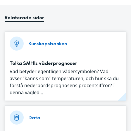
Relaterade sidor
Kunskapsbanken
Tolka SMHIs väderprognoser
Vad betyder egentligen vädersymbolen? Vad
avser ”känns som”-temperaturen, och hur ska du
förstå nederbördsprognosens procentsiffror? I
denna vägled...
Data