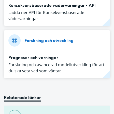
Konsekvensbaserade vädervarningar - API
Ladda ner API för Konsekvensbaserade
vädervarningar
Forskning och utveckling
Prognoser och varningar
Forskning och avancerad modellutveckling för att
du ska veta vad som väntar.
Relaterade länkar