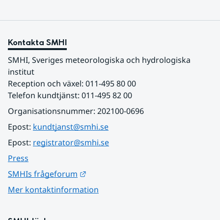
Kontakta SMHI
SMHI, Sveriges meteorologiska och hydrologiska 
institut
Reception och växel: 011-495 80 00
Telefon kundtjänst: 011-495 82 00
Organisationsnummer: 202100-0696
Epost: 
kundtjanst@smhi.se
Epost: 
registrator@smhi.se
Press
Länk till annan webbplats.
SMHIs frågeforum
Mer kontaktinformation