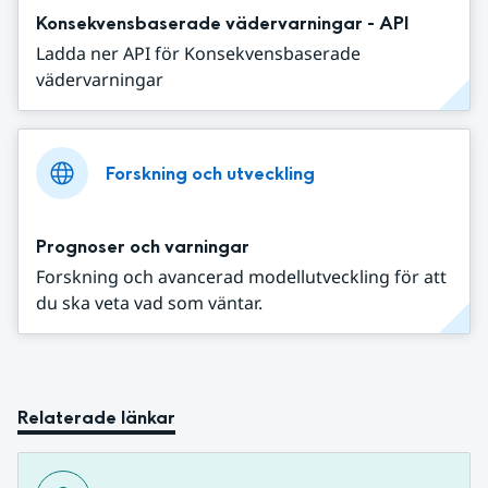
Konsekvensbaserade vädervarningar - API
Ladda ner API för Konsekvensbaserade
vädervarningar
Forskning och utveckling
Prognoser och varningar
Forskning och avancerad modellutveckling för att
du ska veta vad som väntar.
Relaterade länkar