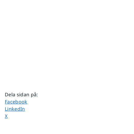
Dela sidan på
:
Dela sidan på
Facebook
Dela sidan på
LinkedIn
Dela sidan på
X