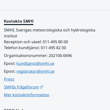
Kontakta SMHI
SMHI, Sveriges meteorologiska och hydrologiska 
institut
Reception och växel: 011-495 80 00
Telefon kundtjänst: 011-495 82 00
Organisationsnummer: 202100-0696
Epost: 
kundtjanst@smhi.se
Epost: 
registrator@smhi.se
Press
Länk till annan webbplats.
SMHIs frågeforum
Mer kontaktinformation