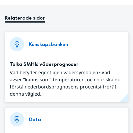
Relaterade sidor
Kunskapsbanken
Tolka SMHIs väderprognoser
Vad betyder egentligen vädersymbolen? Vad
avser ”känns som”-temperaturen, och hur ska du
förstå nederbördsprognosens procentsiffror? I
denna vägled...
Data