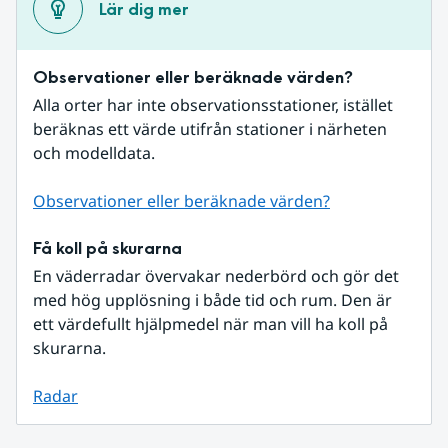
Lär dig mer
Observationer eller beräknade värden?
Alla orter har inte observationsstationer, istället 
beräknas ett värde utifrån stationer i närheten 
och modelldata.
Observationer eller beräknade värden?
Få koll på skurarna
En väderradar övervakar nederbörd och gör det 
med hög upplösning i både tid och rum. Den är 
ett värdefullt hjälpmedel när man vill ha koll på 
skurarna.
Radar