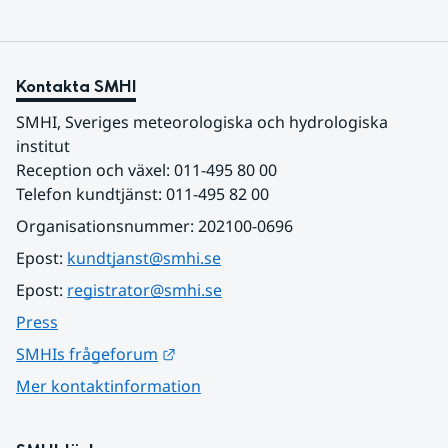
Kontakta SMHI
SMHI, Sveriges meteorologiska och hydrologiska 
institut
Reception och växel: 011-495 80 00
Telefon kundtjänst: 011-495 82 00
Organisationsnummer: 202100-0696
Epost: 
kundtjanst@smhi.se
Epost: 
registrator@smhi.se
Press
Länk till annan webbplats.
SMHIs frågeforum
Mer kontaktinformation