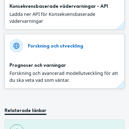
Konsekvensbaserade vädervarningar - API
Ladda ner API för Konsekvensbaserade
vädervarningar
Forskning och utveckling
Prognoser och varningar
Forskning och avancerad modellutveckling för att
du ska veta vad som väntar.
Relaterade länkar