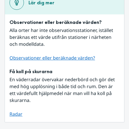
Lär dig mer
Observationer eller beräknade värden?
Alla orter har inte observationsstationer, istället 
beräknas ett värde utifrån stationer i närheten 
och modelldata.
Observationer eller beräknade värden?
Få koll på skurarna
En väderradar övervakar nederbörd och gör det 
med hög upplösning i både tid och rum. Den är 
ett värdefullt hjälpmedel när man vill ha koll på 
skurarna.
Radar