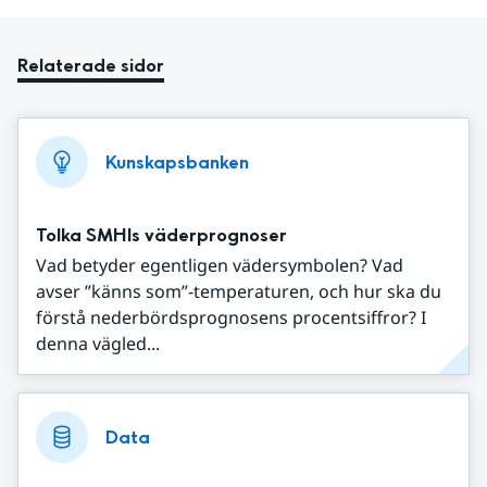
Relaterade sidor
Kunskapsbanken
Tolka SMHIs väderprognoser
Vad betyder egentligen vädersymbolen? Vad
avser ”känns som”-temperaturen, och hur ska du
förstå nederbördsprognosens procentsiffror? I
denna vägled...
Data