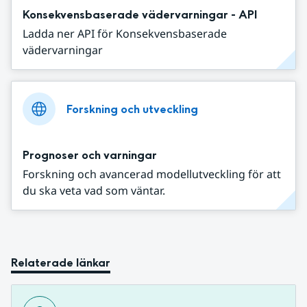
Konsekvensbaserade vädervarningar - API
Ladda ner API för Konsekvensbaserade
vädervarningar
Forskning och utveckling
Prognoser och varningar
Forskning och avancerad modellutveckling för att
du ska veta vad som väntar.
Relaterade länkar