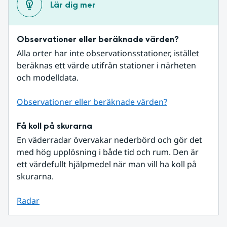
Lär dig mer
Observationer eller beräknade värden?
Alla orter har inte observationsstationer, istället 
beräknas ett värde utifrån stationer i närheten 
och modelldata.
Observationer eller beräknade värden?
Få koll på skurarna
En väderradar övervakar nederbörd och gör det 
med hög upplösning i både tid och rum. Den är 
ett värdefullt hjälpmedel när man vill ha koll på 
skurarna.
Radar