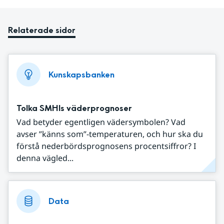
Relaterade sidor
Kunskapsbanken
Tolka SMHIs väderprognoser
Vad betyder egentligen vädersymbolen? Vad
avser ”känns som”-temperaturen, och hur ska du
förstå nederbördsprognosens procentsiffror? I
denna vägled...
Data