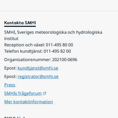
Kontakta SMHI
SMHI, Sveriges meteorologiska och hydrologiska 
institut
Reception och växel: 011-495 80 00
Telefon kundtjänst: 011-495 82 00
Organisationsnummer: 202100-0696
Epost: 
kundtjanst@smhi.se
Epost: 
registrator@smhi.se
Press
Länk till annan webbplats.
SMHIs frågeforum
Mer kontaktinformation